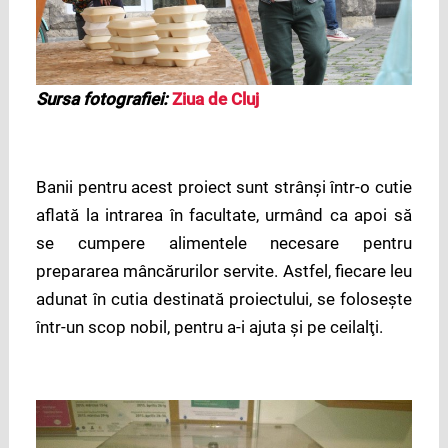
Sursa fotografiei:
Ziua de Cluj
Banii pentru acest proiect sunt strânşi într-o cutie
aflată la intrarea în facultate, urmând ca apoi să
se cumpere alimentele necesare pentru
prepararea mâncărurilor servite. Astfel, fiecare leu
adunat în cutia destinată proiectului, se foloseşte
într-un scop nobil, pentru a-i ajuta şi pe ceilalţi.