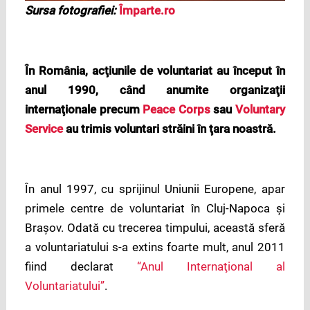
Sursa fotografiei:
Împarte.ro
În România, acţiunile de voluntariat au început în
anul 1990, când anumite organizaţii
internaţionale precum
Peace Corps
sau
Voluntary
Service
au trimis voluntari străini în ţara noastră.
În anul 1997, cu sprijinul Uniunii Europene, apar
primele centre de voluntariat în Cluj-Napoca şi
Braşov. Odată cu trecerea timpului, această sferă
a voluntariatului s-a extins foarte mult, anul 2011
fiind declarat
“Anul Internaţional al
Voluntariatului”
.