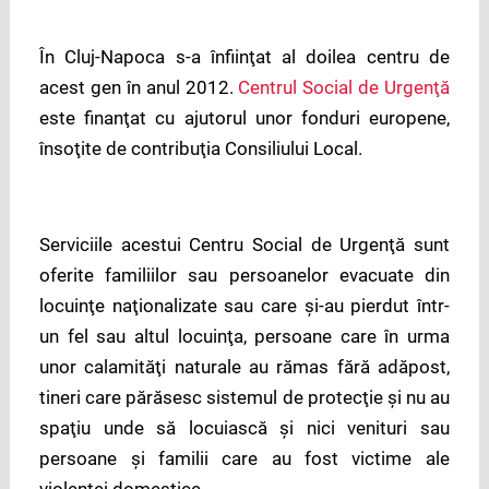
În Cluj-Napoca s-a înfiinţat al doilea centru de
acest gen în anul 2012.
Centrul Social de Urgenţă
este finanţat cu ajutorul unor fonduri europene,
însoţite de contribuţia Consiliului Local.
Serviciile acestui Centru Social de Urgenţă sunt
oferite familiilor sau persoanelor evacuate din
locuinţe naţionalizate sau care şi-au pierdut într-
un fel sau altul locuinţa, persoane care în urma
unor calamităţi naturale au rămas fără adăpost,
tineri care părăsesc sistemul de protecţie şi nu au
spaţiu unde să locuiască şi nici venituri sau
persoane şi familii care au fost victime ale
violenţei domestice.