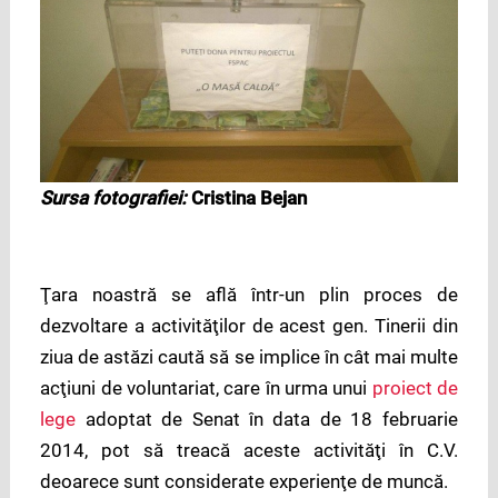
Sursa fotografiei:
Cristina Bejan
Ţara noastră se află într-un plin proces de
dezvoltare a activităţilor de acest gen. Tinerii din
ziua de astăzi caută să se implice în cât mai multe
acţiuni de voluntariat, care în urma unui
proiect de
lege
adoptat de Senat în data de 18 februarie
2014, pot să treacă aceste activităţi în C.V.
deoarece sunt considerate experienţe de muncă.