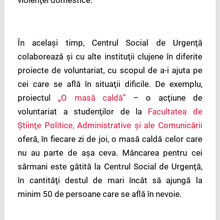
În acelaşi timp, Centrul Social de Urgenţă
colaborează şi cu alte instituţii clujene în diferite
proiecte de voluntariat, cu scopul de a-i ajuta pe
cei care se află în situaţii dificile. De exemplu,
proiectul
„O masă caldă”
– o acţiune de
voluntariat a studenţilor de la
Facultatea de
Ştiinţe Politice, Administrative şi ale Comunicării
oferă, în fiecare zi de joi, o masă caldă celor care
nu au parte de aşa ceva. Mâncarea pentru cei
sărmani este gătită la Centrul Social de Urgenţă,
în cantităţi destul de mari încât să ajungă la
minim 50 de persoane care se află în nevoie.