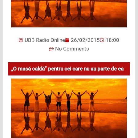
UBB Radio Online
26/02/2015
18:00
No Comments
„O masă caldă” pentru cei care nu au parte de ea