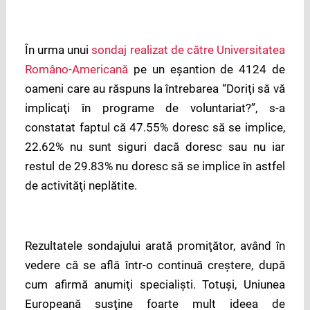
În urma unui
sondaj realizat de către Universitatea
Româno-Americană
pe un eşantion de 4124 de
oameni care au răspuns la întrebarea “Doriţi să vă
implicaţi în programe de voluntariat?”, s-a
constatat faptul că 47.55% doresc să se implice,
22.62% nu sunt siguri dacă doresc sau nu iar
restul de 29.83% nu doresc să se implice în astfel
de activităţi neplătite.
Rezultatele sondajului arată promiţător, având în
vedere că se află într-o continuă creştere, după
cum afirmă anumiţi specialişti. Totuşi, Uniunea
Europeană susţine foarte mult ideea de