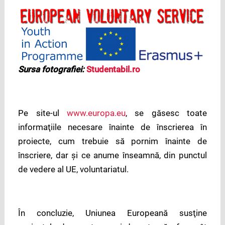
Sursa fotografiei:
Studentabil.ro
Pe site-ul
www.europa.eu
, se găsesc toate
informaţiile necesare înainte de înscrierea în
proiecte, cum trebuie să pornim înainte de
înscriere, dar şi ce anume înseamnă, din punctul
de vedere al UE, voluntariatul.
În concluzie, Uniunea Europeană susţine