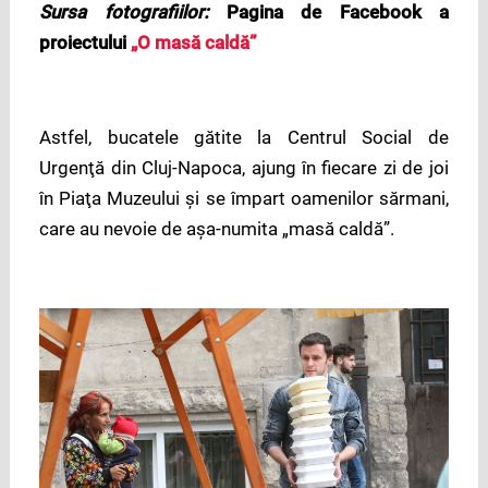
Sursa fotografiilor:
Pagina de Facebook a
proiectului
„O masă caldă”
Astfel, bucatele gătite la Centrul Social de
Urgenţă din Cluj-Napoca, ajung în fiecare zi de joi
în Piaţa Muzeului şi se împart oamenilor sărmani,
care au nevoie de aşa-numita „masă caldă”.