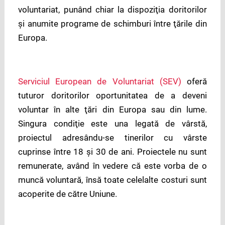
voluntariat, punând chiar la dispoziţia doritorilor
şi anumite programe de schimburi între ţările din
Europa.
Serviciul European de Voluntariat (SEV)
oferă
tuturor doritorilor oportunitatea de a deveni
voluntar în alte ţări din Europa sau din lume.
Singura condiţie este una legată de vârstă,
proiectul adresându-se tinerilor cu vârste
cuprinse între 18 şi 30 de ani. Proiectele nu sunt
remunerate, având în vedere că este vorba de o
muncă voluntară, însă toate celelalte costuri sunt
acoperite de către Uniune.