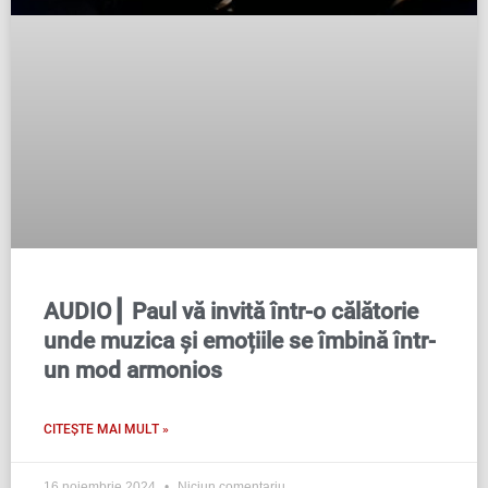
AUDIO┃ Paul vă invită într-o călătorie
unde muzica și emoțiile se îmbină într-
un mod armonios
CITEȘTE MAI MULT »
16 noiembrie 2024
Niciun comentariu