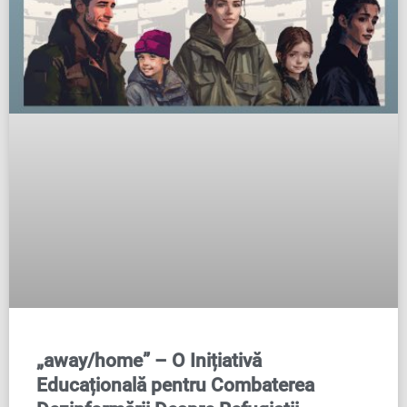
„away/home” – O Inițiativă
Educațională pentru Combaterea