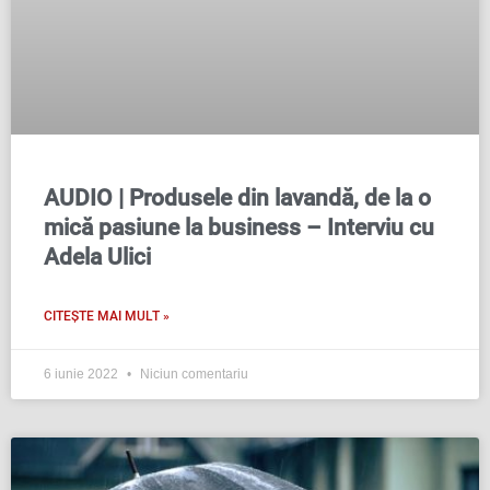
AUDIO | Produsele din lavandă, de la o
mică pasiune la business – Interviu cu
Adela Ulici
CITEȘTE MAI MULT »
6 iunie 2022
Niciun comentariu