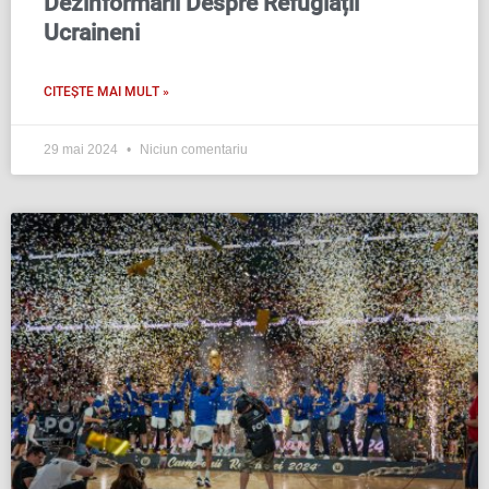
Dezinformării Despre Refugiații
Ucraineni
CITEȘTE MAI MULT »
29 mai 2024
Niciun comentariu