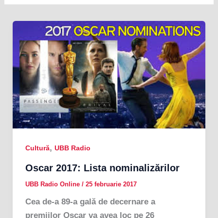
,
Cultură
UBB Radio
Oscar 2017: Lista nominalizărilor
UBB Radio Online
/
25 februarie 2017
Cea de-a 89-a gală de decernare a
premiilor Oscar va avea loc pe 26