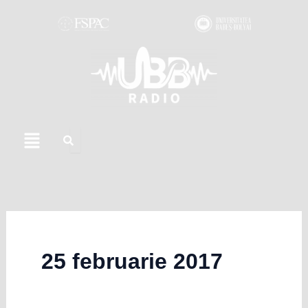
Skip
to
content
Menu
25 februarie 2017