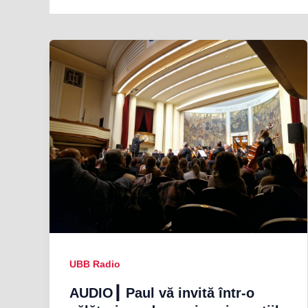
UBB Radio
AUDIO┃ Paul vă invită într-o