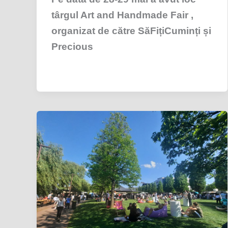
târgul Art and Handmade Fair ,
organizat de către SăFițiCuminți și
Precious