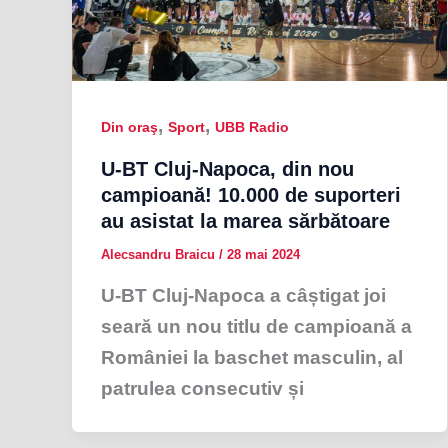
,
,
Din oraş
Sport
UBB Radio
U-BT Cluj-Napoca, din nou
campioană! 10.000 de suporteri
au asistat la marea sărbătoare
Alecsandru Braicu
/
28 mai 2024
U-BT Cluj-Napoca a câștigat joi
seară un nou titlu de campioană a
României la baschet masculin, al
patrulea consecutiv și