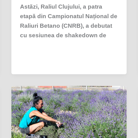
Astăzi, Raliul Clujului, a patra
etapă din Campionatul Național de
Raliuri Betano (CNRB), a debutat
cu sesiunea de shakedown de