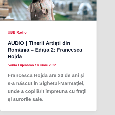
UBB Radio
AUDIO | Tinerii Artiști din
România – Ediția 2: Francesca
Hojda
Sonia Lujerdean
/
4 iunie 2022
Francesca Hojda are 20 de ani și
s-a născut în Sighetul-Marmației,
unde a copilărit împreuna cu frații
și surorile sale.