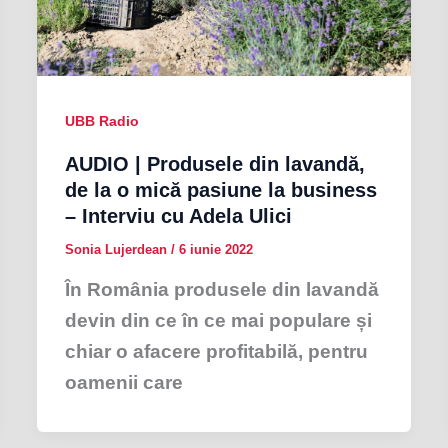
UBB Radio
AUDIO | Produsele din lavandă,
de la o mică pasiune la business
– Interviu cu Adela Ulici
Sonia Lujerdean
/
6 iunie 2022
În România produsele din lavandă
devin din ce în ce mai populare și
chiar o afacere profitabilă, pentru
oamenii care