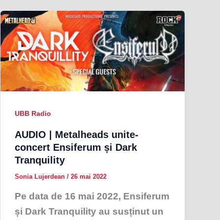
UBB Radio
AUDIO | Metalheads unite-
concert Ensiferum și Dark
Tranquility
Sonia Lujerdean
/
26 mai 2022
Pe data de 16 mai 2022, Ensiferum
și Dark Tranquility au susținut un