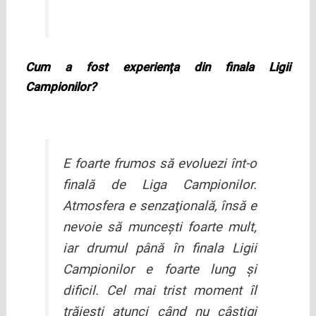
Cum a fost experienţa din finala Ligii
Campionilor?
E foarte frumos să evoluezi înt-o
finală de Liga Campionilor.
Atmosfera e senzaţională, însă e
nevoie să munceşti foarte mult,
iar drumul până în finala Ligii
Campionilor e foarte lung şi
dificil. Cel mai trist moment îl
trăieşti atunci când nu câştigi