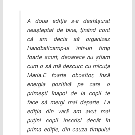
A doua ediţie s-a desfăşurat
neaşteptat de bine, ţinând cont
că am decis să organizez
Handballcamp-ul într-un timp
foarte scurt, deoarece nu ştiam
cum o să mă descurc cu micuţa
Maria.E foarte obositor, însă
energia pozitivă pe care o
primeşti înapoi de la copii te
face să mergi mai departe. La
ediţia din vară am avut mai
puţini copii înscrişi decât în
prima ediţie, din cauza timpului