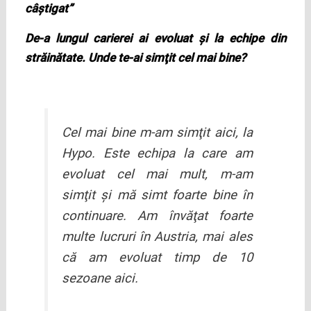
câştigat”
De-a lungul carierei ai evoluat şi la echipe din
străinătate. Unde te-ai simţit cel mai bine?
Cel mai bine m-am simţit aici, la
Hypo. Este echipa la care am
evoluat cel mai mult, m-am
simţit şi mă simt foarte bine în
continuare. Am învăţat foarte
multe lucruri în Austria, mai ales
că am evoluat timp de 10
sezoane aici.