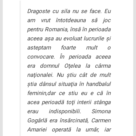
Dragoste cu sila nu se face. Eu
am vrut întotdeauna să joc
pentru Romania, însă în perioada
aceea aşa au evoluat lucrurile şi
asteptam foarte mult o
convocare. În perioada aceea
era domnul Oţelea la cârma
naţionalei. Nu ştiu cât de mult
ştia dânsul situaţia în handbalul
feminin,dar ce stiu eu e că în
acea perioadă toţi interii stânga
erau indisponibili. Simona
Gogârlă era însărcinată, Carmen
Amariei operată la umăr, iar