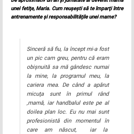
unei fetiţe, Maria. Cum reuşeşti să te împarţi între
antrenamente şi responsabilităţile unei mame?
Sinceră să fiu, la încept mi-a fost
un pic cam greu, pentru că eram
obişnuită sa mă gândesc numai
la mine, la programul meu, la
cariera mea. De când a apărut
micuţa sunt în primul rând
,mamă, iar handbalul este pe al
doilea plan loc. Eu nu mai sunt
profesionistă din momentul în
care am născut, iar la