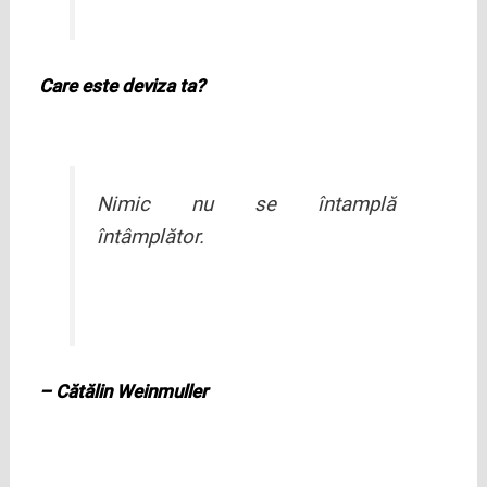
Care este deviza ta?
Nimic nu se întamplă
întâmplător.
– Cătălin Weinmuller