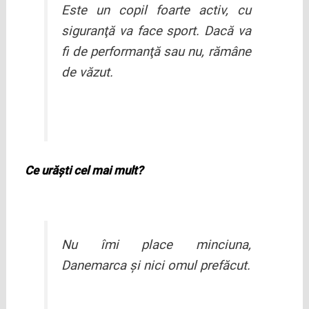
Este un copil foarte activ, cu
siguranţă va face sport. Dacă va
fi de performanţă sau nu, rămâne
de văzut.
Ce urăşti cel mai mult?
Nu îmi place minciuna,
Danemarca şi nici omul prefăcut.