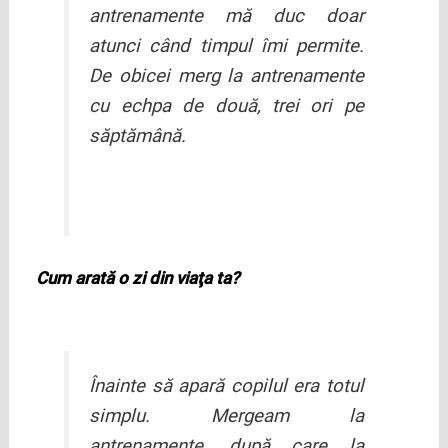
antrenamente mă duc doar
atunci când timpul îmi permite.
De obicei merg la antrenamente
cu echpa de două, trei ori pe
săptămână.
Cum arată o zi din viaţa ta?
Înainte să apară copilul era totul
simplu. Mergeam la
antrenamente, după care la