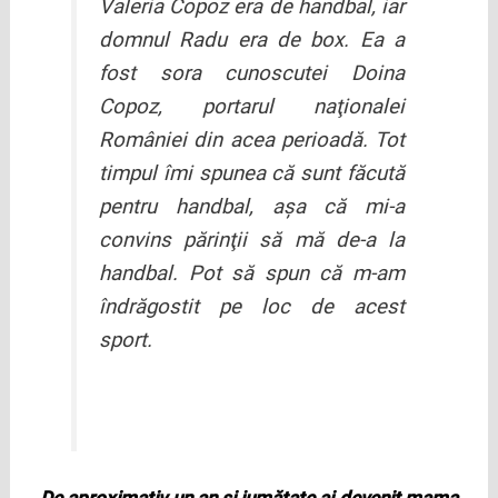
Valeria Copoz era de handbal, iar
domnul Radu era de box. Ea a
fost sora cunoscutei Doina
Copoz, portarul naţionalei
României din acea perioadă. Tot
timpul îmi spunea că sunt făcută
pentru handbal, aşa că mi-a
convins părinţii să mă de-a la
handbal. Pot să spun că m-am
îndrăgostit pe loc de acest
sport.
De aproximativ un an şi jumătate ai devenit mama