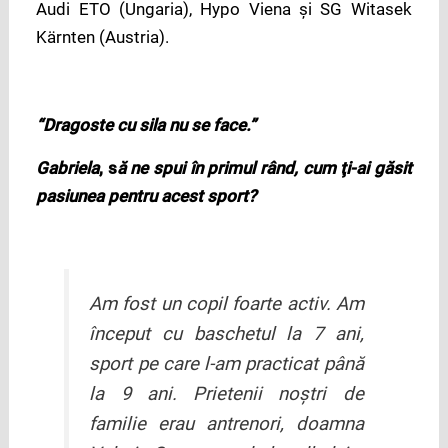
Audi ETO (Ungaria), Hypo Viena şi SG Witasek
Kärnten (Austria).
“Dragoste cu sila nu se face.”
Gabriela
, s
ă ne spui în primul rând, cum ţi-ai găsit
pasiunea pentru acest sport?
Am fost un copil foarte activ. Am
început cu baschetul la 7 ani,
sport pe care l-am practicat până
la 9 ani. Prietenii noştri de
familie erau antrenori, doamna