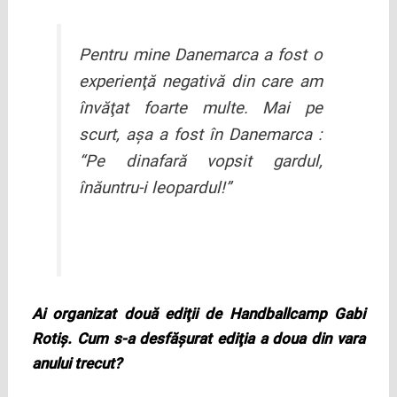
Pentru mine Danemarca a fost o
experienţă negativă din care am
învăţat foarte multe. Mai pe
scurt, aşa a fost în Danemarca :
“Pe dinafară vopsit gardul,
înăuntru-i leopardul!”
Ai organizat două ediţii de Handballcamp Gabi
Rotiş. Cum s-a desfăşurat ediţia a doua din vara
anului trecut?