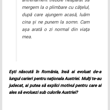
antrenament trebuie neaparat să
mergem la o plimbare cu căţelul,
după care ajungem acasă, luăm
cina şi ne punem la somn. Cam
aşa arată o zi normal din viaţa
mea.
Eşti născută în România, însă ai evoluat de-a
lungul carieri pentru naţionala Austriei. Mulţi te-au
judecat, ai putea să explici motivul pentru care ai
ales să evoluezi sub culorile Austriei?