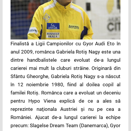
Finalistă a Ligii Campionilor cu Gyor Audi Eto în
anul 2009, românca Gabriela Rotiş Nagy este una
dintre handbalistele care evoluat de-a lungul
carierei mai mult la cluburi străine. Originară din
Sfântu Gheorghe, Gabriela Rotiş Nagy s-a născut
în 12 noiembrie 1980, fiind al doilea copil al
familei Rotiş. Românca care a evoluat un deceniu
pentru Hypo Viena explică de ce a ales să
reprezinte naţionala Austriei şi nu pe cea a
României. Ajucat de-a lungul carierei la echipe
precum: Slagelse Dream Team (Danemarca), Gyor