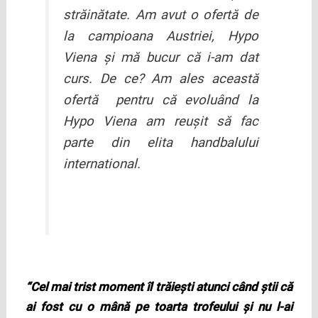
străinătate. Am avut o ofertă de
la campioana Austriei, Hypo
Viena şi mă bucur că i-am dat
curs. De ce? Am ales această
ofertă pentru că evoluând la
Hypo Viena am reuşit să fac
parte din elita handbalului
international.
“Cel mai trist moment îl trăieşti atunci când ştii că
ai fost cu o mână pe toarta trofeului şi nu l-ai