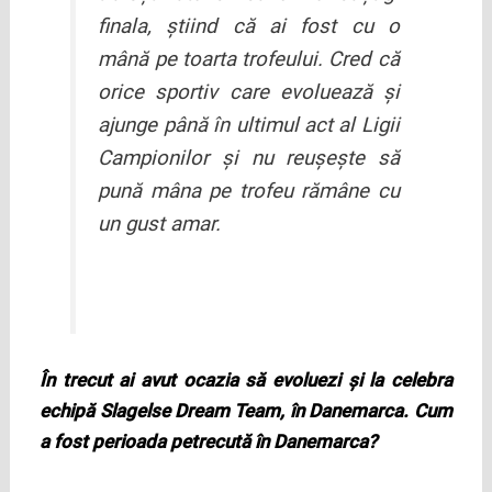
finala, ştiind că ai fost cu o
mână pe toarta trofeului. Cred că
orice sportiv care evoluează şi
ajunge până în ultimul act al Ligii
Campionilor şi nu reuşeşte să
pună mâna pe trofeu rămâne cu
un gust amar.
În trecut ai avut ocazia să evoluezi şi la celebra
echipă Slagelse Dream Team, în Danemarca. Cum
a fost perioada petrecută în Danemarca?