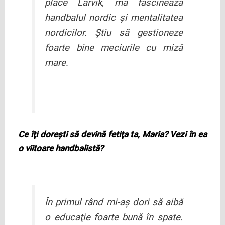
place Larvik, mă fascinează
handbalul nordic şi mentalitatea
nordicilor. Ştiu să gestioneze
foarte bine meciurile cu miză
mare.
Ce îţi doreşti să devină fetiţa ta, Maria? Vezi în ea
o viitoare handbalistă?
În primul rând mi-aş dori să aibă
o educaţie foarte bună în spate.