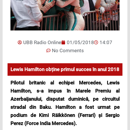
UBB Radio Online
01/05/2018
14:07
No Comments
Lewis Hamilton obține primul succes în anul 2018
Pilotul britanic al echipei Mercedes, Lewis
Hamilton, s-a impus
în Marele Premiu al
Azerbaijanului, disputat duminică, pe circuitul
stradal din Baku. Hamilton a fost urmat pe
podium de Kimi Räikkönen (Ferrari) și Sergio
Perez (Force India Mercedes).