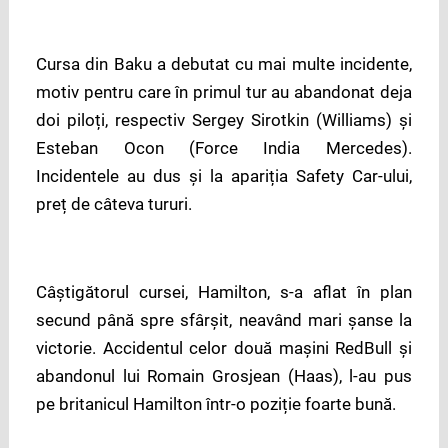
Cursa din Baku a debutat cu mai multe incidente,
motiv pentru care în primul tur au abandonat deja
doi piloți, respectiv Sergey Sirotkin (Williams) și
Esteban Ocon (Force India Mercedes).
Incidentele au dus și la apariția Safety Car-ului,
preț de câteva tururi.
Câștigătorul cursei, Hamilton, s-a aflat în plan
secund până spre sfârșit, neavând mari șanse la
victorie. Accidentul celor două mașini RedBull și
abandonul lui Romain Grosjean (Haas), l-au pus
pe britanicul Hamilton într-o poziție foarte bună.