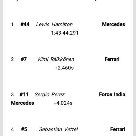
1
#
44
Lewis Hamilton
Mercedes
1:43:44.291
2
#7
Kimi Räikkönen
Ferrari
+2.460s
3
#11
Sergio Perez
Force India
Mercedes
+4.024s
4
#5
Sebastian Vettel
Ferrari