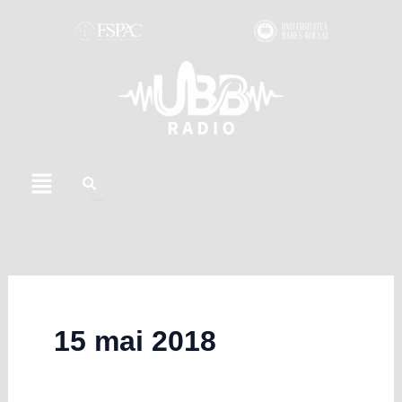
Skip
to
content
Menu
15 mai 2018