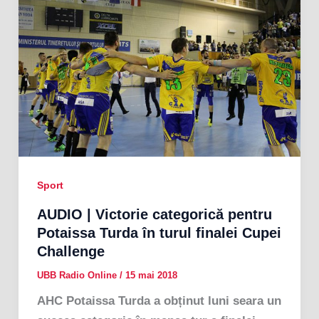
Sport
AUDIO | Victorie categorică pentru
Potaissa Turda în turul finalei Cupei
Challenge
UBB Radio Online
/
15 mai 2018
AHC Potaissa Turda a obținut luni seara un