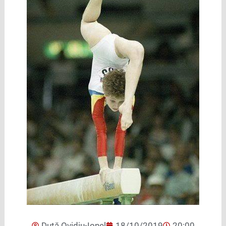
Duță Ovidiu-Ionel
18/10/2019
20:00