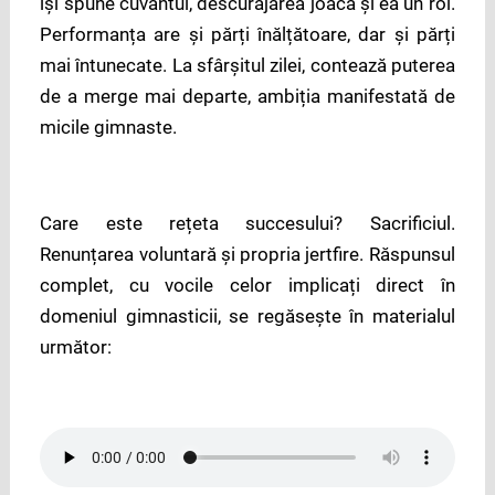
își spune cuvântul, descurajarea joacă și ea un rol.
Performanța are și părți înălțătoare, dar și părți
mai întunecate. La sfârșitul zilei, contează puterea
de a merge mai departe, ambiția manifestată de
micile gimnaste.
Care este rețeta succesului? Sacrificiul.
Renunțarea voluntară și propria jertfire. Răspunsul
complet, cu vocile celor implicați direct în
domeniul gimnasticii, se regăsește în materialul
următor: