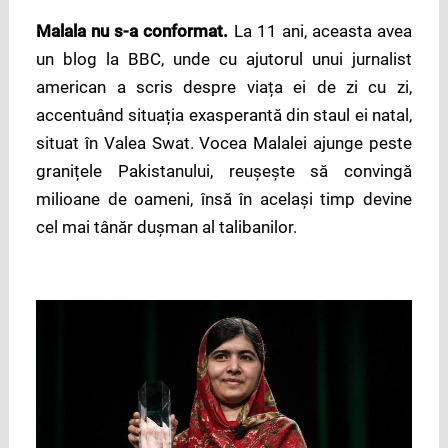
Malala nu s-a conformat.
La 11 ani, aceasta avea
un blog la BBC, unde cu ajutorul unui jurnalist
american a scris despre viața ei de zi cu zi,
accentuând situația exasperantă din staul ei natal,
situat în Valea Swat. Vocea Malalei ajunge peste
granițele Pakistanului, reușește să convingă
milioane de oameni, însă în același timp devine
cel mai tânăr dușman al talibanilor.