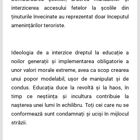
interzicerea accesului fetelor la școlile din
ținuturile învecinate au reprezentat doar începutul
amenințărilor teroriste.
Ideologia de a interzice dreptul la educație a
noilor generații și implementarea obligatorie a
unor valori morale extreme, avea ca scop crearea
unui popor modelabil, ușor de manipulat și de
condus. Educația duce la revoltă și la haos, în
timp ce neștiința și incultura contribuie la
nașterea unei lumi în echilibru. Toți cei care nu se
conformează sunt condamnați și uciși în mijlocul
străzii.