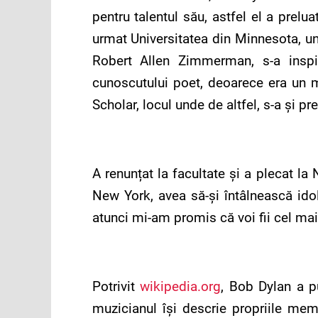
pentru talentul său, astfel el a pre
urmat Universitatea din Minnesota, u
Robert Allen Zimmerman, s-a insp
cunoscutului poet, deoarece era un m
Scholar, locul unde de altfel, s-a și 
A renunțat la facultate și a plecat la
New York, avea să-și întâlnească ido
atunci mi-am promis că voi fii cel mai
Potrivit
wikipedia.org
, Bob Dylan a pu
muzicianul își descrie propriile memo