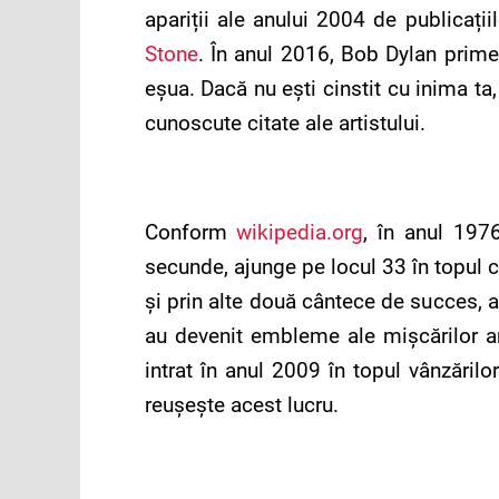
apariții ale anului 2004 de publicații
Stone
. În anul 2016, Bob Dylan prim
eșua. Dacă nu ești cinstit cu inima ta
cunoscute citate ale artistului.
Conform
wikipedia.org
, în anul 197
secunde, ajunge pe locul 33 în topul
și prin alte două cântece de succes, a
au devenit embleme ale mișcărilor ant
intrat în anul 2009 în topul vânzăril
reușește acest lucru.