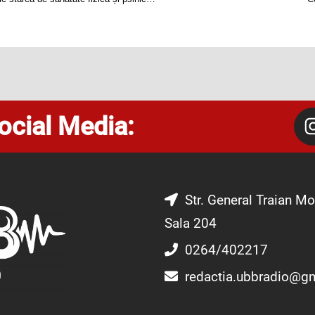
ocial Media:
Str. General Traian Mo
Sala 204
0264/402217
redactia.ubbradio@g