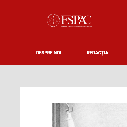
Skip
to
content
DESPRE NOI
REDACȚIA