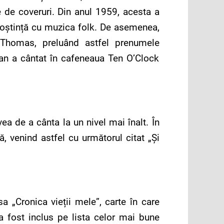
 de coveruri. Din anul 1959, acesta a
noștință cu muzica folk. De asemenea,
Thomas, preluând astfel prenumele
lan a cântat în cafeneaua Ten O’Clock
ea de a cânta la un nivel mai înalt. În
vă, venind astfel cu următorul citat „Şi
a „Cronica vieții mele”, carte în care
 a fost inclus pe lista celor mai bune