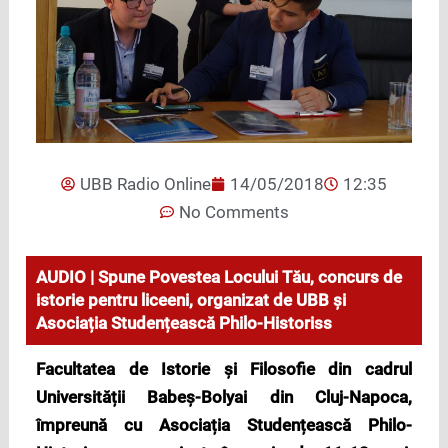
UBB Radio Online
14/05/2018
12:35
No Comments
AUDIO | Spune Povestea Locului Tău, concurs de
istorie pentru liceeni, organizat de UBB și
Asociația Studențească Philo-Historiss
Facultatea de Istorie și Filosofie din cadrul
Universității Babeș-Bolyai din Cluj-Napoca,
împreună cu Asociația Studențească Philo-