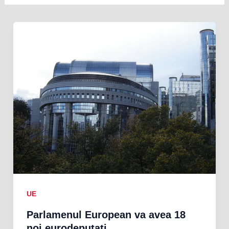
UE
Parlamenul European va avea 18
noi eurodeputați