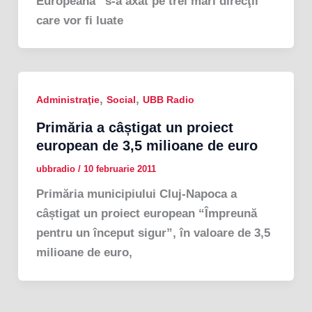
Europeană” s-a axat pe trei mari direcţii
care vor fi luate
,
,
Administraţie
Social
UBB Radio
Primăria a câștigat un proiect
european de 3,5 milioane de euro
ubbradio
/
10 februarie 2011
Primăria municipiului Cluj-Napoca a
câștigat un proiect european “Împreună
pentru un început sigur”, în valoare de 3,5
milioane de euro,