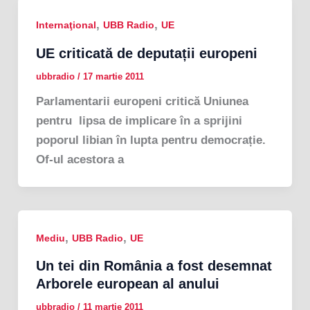
,
,
Internaţional
UBB Radio
UE
UE criticată de deputații europeni
ubbradio
/
17 martie 2011
Parlamentarii europeni critică Uniunea
pentru lipsa de implicare în a sprijini
poporul libian în lupta pentru democrație.
Of-ul acestora a
,
,
Mediu
UBB Radio
UE
Un tei din România a fost desemnat
Arborele european al anului
ubbradio
/
11 martie 2011