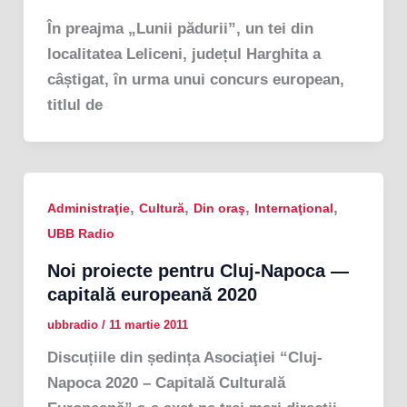
În preajma „Lunii pădurii”, un tei din
localitatea Leliceni, județul Harghita a
câștigat, în urma unui concurs european,
titlul de
,
,
,
,
Administraţie
Cultură
Din oraş
Internaţional
UBB Radio
Noi proiecte pentru Cluj-Napoca —
capitală europeană 2020
ubbradio
/
11 martie 2011
Discuțiile din ședința Asociaţiei “Cluj-
Napoca 2020 – Capitală Culturală