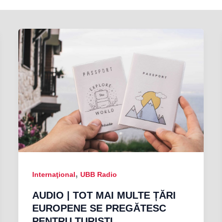
,
Internaţional
UBB Radio
AUDIO | TOT MAI MULTE ȚĂRI
EUROPENE SE PREGĂTESC
PENTRU TURIȘTI