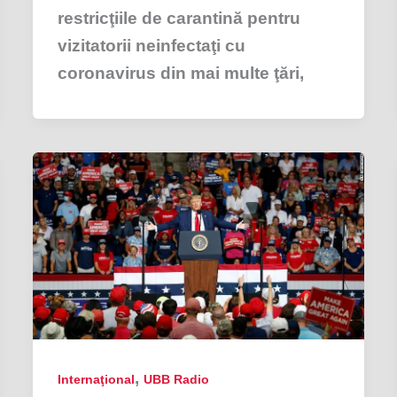
restricţiile de carantină pentru
vizitatorii neinfectaţi cu
coronavirus din mai multe ţări,
,
Internaţional
UBB Radio