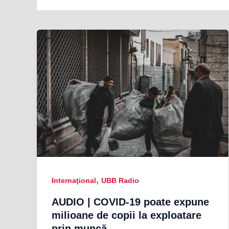
,
Internaţional
UBB Radio
AUDIO | COVID-19 poate expune
milioane de copii la exploatare
prin muncă