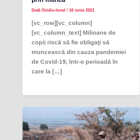
Duță Ovidiu-Ionel
/
10 iunie 2021
[vc_row][vc_column]
[vc_column_text] Milioane de
copii riscă să fie obligaţi să
muncească din cauza pandemiei
de Covid-19, într-o perioadă în
care la […]