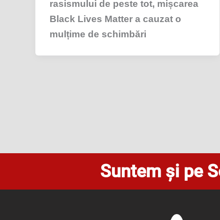
rasismului de peste tot, mișcarea
Black Lives Matter a cauzat o
mulțime de schimbări
Suntem și pe S