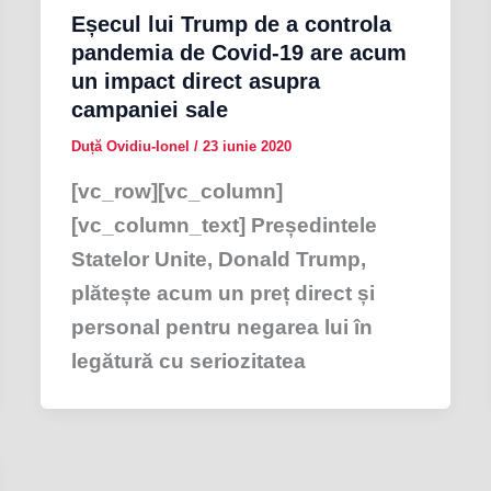
Eșecul lui Trump de a controla
pandemia de Covid-19 are acum
un impact direct asupra
campaniei sale
Duță Ovidiu-Ionel
/
23 iunie 2020
[vc_row][vc_column]
[vc_column_text] Președintele
Statelor Unite, Donald Trump,
plătește acum un preț direct și
personal pentru negarea lui în
legătură cu seriozitatea