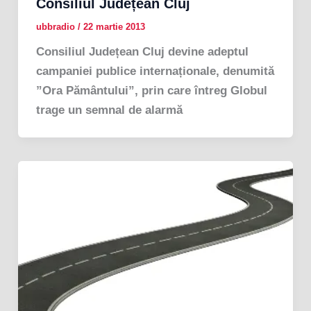
Consiliul Județean Cluj
ubbradio
/
22 martie 2013
Consiliul Județean Cluj devine adeptul
campaniei publice internaționale, denumită
”Ora Pământului”, prin care întreg Globul
trage un semnal de alarmă