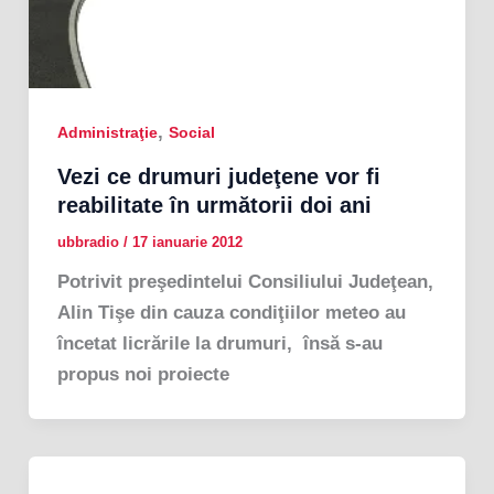
,
Administraţie
Social
Vezi ce drumuri judeţene vor fi
reabilitate în următorii doi ani
ubbradio
/
17 ianuarie 2012
Potrivit preşedintelui Consiliului Judeţean,
Alin Tişe din cauza condiţiilor meteo au
încetat licrările la drumuri, însă s-au
propus noi proiecte