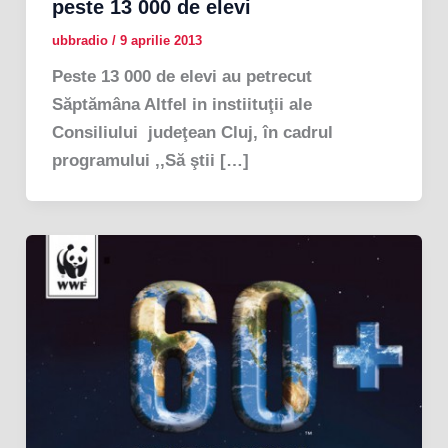
peste 13 000 de elevi
ubbradio
/
9 aprilie 2013
Peste 13 000 de elevi au petrecut
Săptămâna Altfel in instiituţii ale
Consiliului judeţean Cluj, în cadrul
programului ,,Să ştii […]