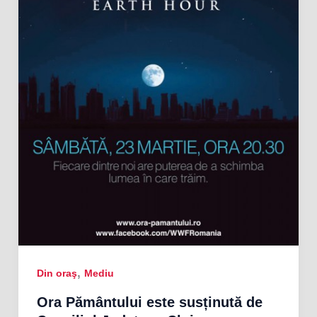
,
Din oraş
Mediu
Ora Pământului este susținută de