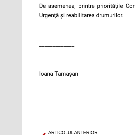
De asemenea, printre priorităţile Co
Urgenţă şi reabilitarea drumurilor.
_____________
Ioana Tămăşan
ARTICOLUL ANTERIOR