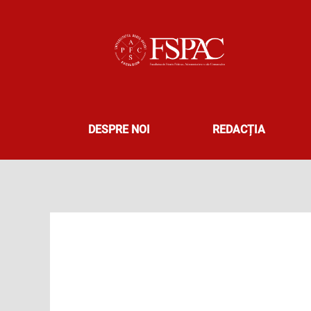
Skip
to
content
DESPRE NOI
REDACȚIA