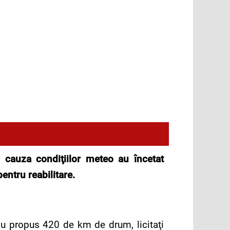
in cauza condiţiilor meteo au încetat
entru reabilitare.
-au propus 420 de km de drum, licitaţi