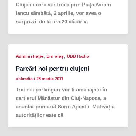
Clujenii care vor trece prin Piaţa Avram
Iancu sâmbătă, 2 aprilie, vor avea o
surpriză: de la ora 20 clădirea
,
,
Administraţie
Din oraş
UBB Radio
Parcări noi pentru clujeni
ubbradio
/
23 martie 2011
Trei noi parkinguri vor fi amenajate în
cartierul Mănăștur din Cluj-Napoca, a
anunțat primarul Sorin Apostu. Motivația
autorităților este că