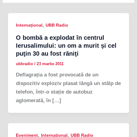
,
Internaţional
UBB Radio
O bombă a explodat în centrul
Ierusalimului: un om a murit și cel
puţin 30 au fost răniţi
ubbradio
/
23 martie 2011
Deflagrația a fost provocată de un
dispozitiv exploziv plasat lângă un stâlp de
telefon, într-o stație de autobuz
aglomerată, în […]
,
,
Eveniment
Internaţional
UBB Radio