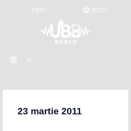
Skip
to
content
Menu
23 martie 2011