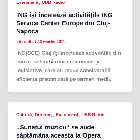
,
Eveniment
UBB Radio
ING îşi încetează activităţile ING
Service Center Europe din Cluj-
Napoca
ubbradio
/
23 martie 2011
ING(SCE) Cluj îşi încetează activităţile din
cauza schimbărilor economice şi
legislative, care au redus considerabil
eficienţa preconizată pe termen mediu
,
,
,
Cultură
Din oraş
Eveniment
UBB Radio
,,Sunetul muzicii” se aude
săptămâna aceasta la Opera