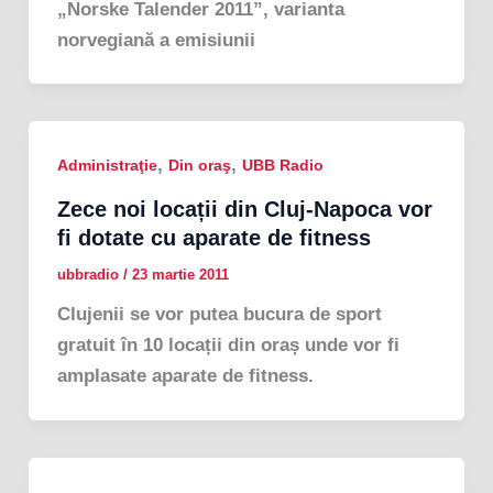
„Norske Talender 2011”, varianta
norvegiană a emisiunii
,
,
Administraţie
Din oraş
UBB Radio
Zece noi locații din Cluj-Napoca vor
fi dotate cu aparate de fitness
ubbradio
/
23 martie 2011
Clujenii se vor putea bucura de sport
gratuit în 10 locații din oraș unde vor fi
amplasate aparate de fitness.