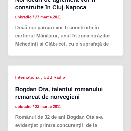
construite în Cluj-Napoca
ubbradio
/
23 martie 2011
Două noi parcuri vor fi construite în
cartierul Mănăștur, unul în zona străzilor
Mehedinți și Clăbucet, cu o suprafață de
,
Internaţional
UBB Radio
Bogdan Ota, talentul romanului
remarcat de norvegieni
ubbradio
/
23 martie 2011
Românul de 32 de ani Bogdan Ota s-a
evidențiat printre concurenții de la