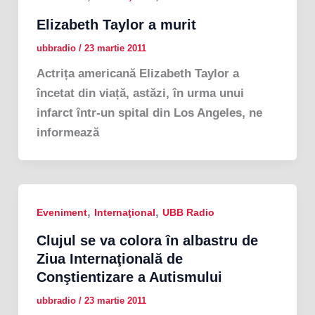
Elizabeth Taylor a murit
ubbradio
/
23 martie 2011
Actrița americană Elizabeth Taylor a
încetat din viață, astăzi, în urma unui
infarct într-un spital din Los Angeles, ne
informează
,
,
Eveniment
Internaţional
UBB Radio
Clujul se va colora în albastru de
Ziua Internaţională de
Conştientizare a Autismului
ubbradio
/
23 martie 2011