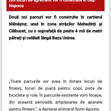
Noi locuri de agrement vor fi construite în Cluj-
Napoca
Două noi parcuri vor fi construite în cartierul
Mănăștur, unul în zona străzilor Mehedinți și
Clăbucet, cu o suprafață de peste 4 mii de metri
pătrați și celălalt lângă Baza Unirea.
„Toate parcurile vor avea în dotare locuri de
fitness, locuri de joacă pentru copii, piste de
biciclete și role. În parcurile existente vom începe,
din această perioadă, amplasarea de aparate
pentru fitness.”, a declarat primarul Sorin Apostu.