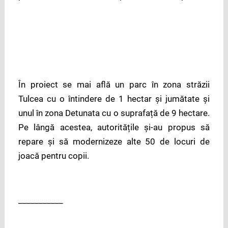
În proiect se mai află un parc în zona străzii
Tulcea cu o întindere de 1 hectar și jumătate și
unul în zona Detunata cu o suprafață de 9 hectare.
Pe lângă acestea, autoritățile și-au propus să
repare și să modernizeze alte 50 de locuri de
joacă pentru copii.
___________