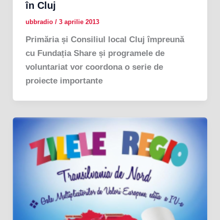
în Cluj
ubbradio
/
3 aprilie 2013
Primăria și Consiliul local Cluj împreună
cu Fundația Share și programele de
voluntariat vor coordona o serie de
proiecte importante