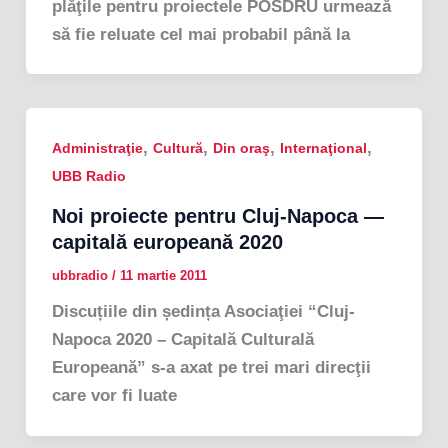
plăţile pentru proiectele POSDRU urmează
să fie reluate cel mai probabil până la
,
,
,
,
Administraţie
Cultură
Din oraş
Internaţional
UBB Radio
Noi proiecte pentru Cluj-Napoca —
capitală europeană 2020
ubbradio
/
11 martie 2011
Discuțiile din ședința Asociaţiei “Cluj-
Napoca 2020 – Capitală Culturală
Europeană” s-a axat pe trei mari direcţii
care vor fi luate