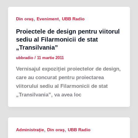
,
,
Din oraş
Eveniment
UBB Radio
Proiectele de design pentru viitorul
sediu al Filarmonicii de stat
„Transilvania”
ubbradio
/
11 martie 2011
Vernisajul expoziţiei proiectelor de design,
care au concurat pentru proiectarea
viitorului sediu al Filarmonicii de stat
„Transilvania”, va avea loc
,
,
Administraţie
Din oraş
UBB Radio