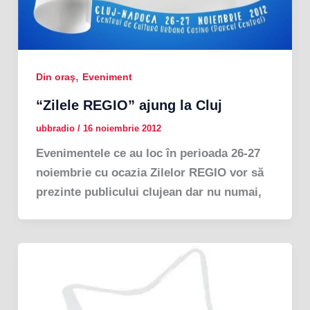
,
Din oraş
Eveniment
“Zilele REGIO” ajung la Cluj
ubbradio
/
16 noiembrie 2012
Evenimentele ce au loc în perioada 26-27
noiembrie cu ocazia Zilelor REGIO vor să
prezinte publicului clujean dar nu numai,