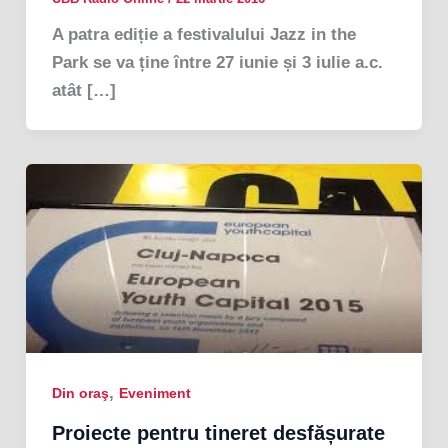
A patra ediție a festivalului Jazz in the
Park se va ține între 27 iunie și 3 iulie a.c.
atât […]
,
Din oraş
Eveniment
Proiecte pentru tineret desfășurate