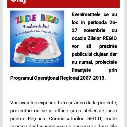
Evenimentele ce au
loc în perioada 26-
27 noiembrie cu
ocazia Zilelor REGIO
vor să prezinte
publicului clujean dar
nu numai, proiectele
finanţate prin
Programul Operaţional Regional 2007-2013.
Vor avea loc expuneri foto şi video de la proiecte,
prezentări online şi offline şi un atelier de lucru
pentru Reţeaua Comunicatorilor REGIO, toate
acestea desfășurându-se pe parcursul a două zile