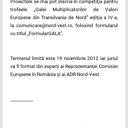
Proiectele se mai pot înscrie în competiţia pentru
trofeele „Galei Multiplicatorilor de Valori
Europene din Transilvania de Nord” ediţia a IV-a,
la comunicare@nord-vest.ro, folosind formularul
cu titlul „FormularGALA”.
Termenul limită este 19 noiembrie 2012 iar juriul
va fi format din experţi ai Reprezentanţei Comisiei
Europene în România şi ai ADR Nord-Vest.
__________