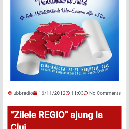
ubbradio
16/11/2012
11:03
No Comments
“Zilele REGIO” ajung la
Cluj