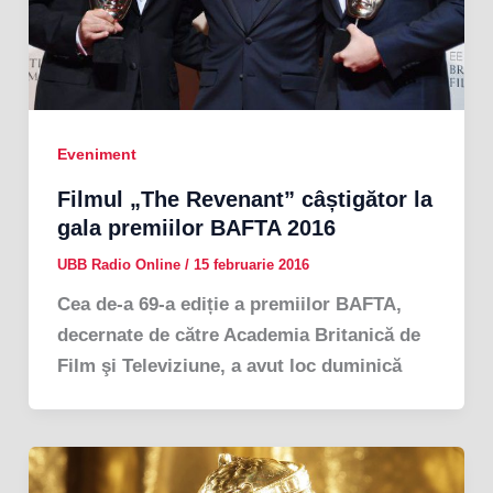
Eveniment
Filmul „The Revenant” câștigător la
gala premiilor BAFTA 2016
UBB Radio Online
/
15 februarie 2016
Cea de-a 69-a ediție a premiilor BAFTA,
decernate de către Academia Britanică de
Film şi Televiziune, a avut loc duminică