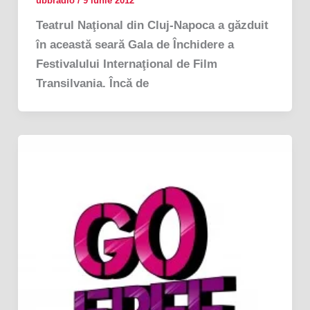
ubbradio
/
9 iunie 2012
Teatrul Naţional din Cluj-Napoca a găzduit
în această seară Gala de Închidere a
Festivalului Internaţional de Film
Transilvania. Încă de