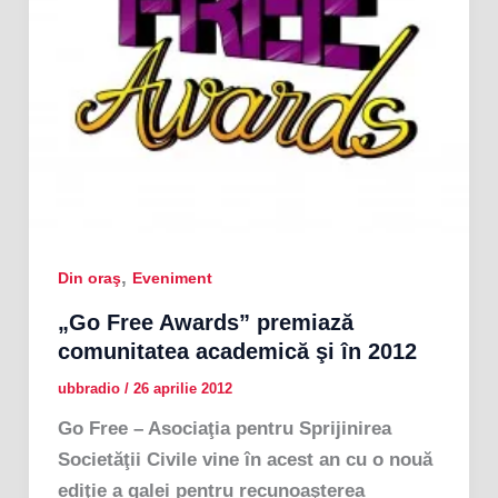
,
Din oraş
Eveniment
„Go Free Awards” premiază
comunitatea academică şi în 2012
ubbradio
/
26 aprilie 2012
Go Free – Asociaţia pentru Sprijinirea
Societăţii Civile vine în acest an cu o nouă
ediţie a galei pentru recunoaşterea