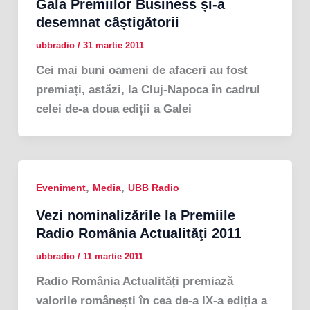
Gala Premiilor Business și-a
desemnat câștigătorii
ubbradio
/
31 martie 2011
Cei mai buni oameni de afaceri au fost
premiați, astăzi, la Cluj-Napoca în cadrul
celei de-a doua ediții a Galei
,
,
Eveniment
Media
UBB Radio
Vezi nominalizările la Premiile
Radio România Actualităţi 2011
ubbradio
/
11 martie 2011
Radio România Actualități premiază
valorile românești în cea de-a IX-a ediția a