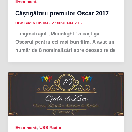
Eveniment
Câștigătorii premiilor Oscar 2017
UBB Radio Online
/
27 februarie 2017
Lungmetrajul „Moonlight” a câștigat
Oscarul pentru cel mai bun film. A avut un
număr de 8 nominalizări spre deosebire de
,
Eveniment
UBB Radio