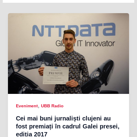
,
Eveniment
UBB Radio
Cei mai buni jurnaliști clujeni au
fost premiați în cadrul Galei presei,
ediția 2017