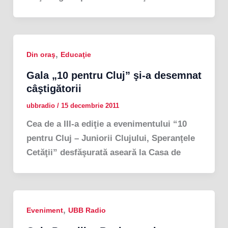
,
Din oraş
Educaţie
Gala „10 pentru Cluj” şi-a desemnat
câştigătorii
ubbradio
/
15 decembrie 2011
Cea de a III-a ediţie a evenimentului “10
pentru Cluj – Juniorii Clujului, Speranţele
Cetăţii” desfăşurată aseară la Casa de
,
Eveniment
UBB Radio