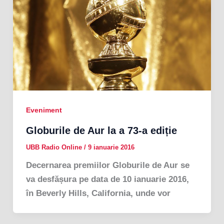
Eveniment
Globurile de Aur la a 73-a ediție
UBB Radio Online
/
9 ianuarie 2016
Decernarea premiilor Globurile de Aur se
va desfășura pe data de 10 ianuarie 2016,
în Beverly Hills, California, unde vor