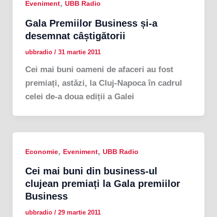
,
Eveniment
UBB Radio
Gala Premiilor Business și-a
desemnat câștigătorii
ubbradio
/
31 martie 2011
Cei mai buni oameni de afaceri au fost
premiați, astăzi, la Cluj-Napoca în cadrul
celei de-a doua ediții a Galei
,
,
Economie
Eveniment
UBB Radio
Cei mai buni din business-ul
clujean premiați la Gala premiilor
Business
ubbradio
/
29 martie 2011