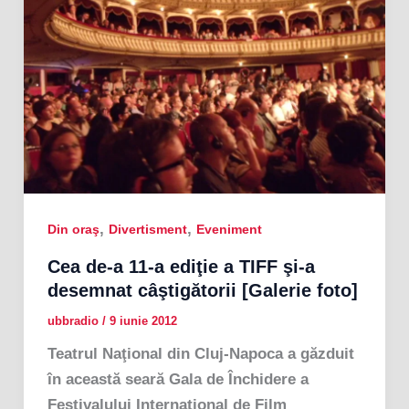
,
,
Din oraş
Divertisment
Eveniment
Cea de-a 11-a ediţie a TIFF şi-a
desemnat câştigătorii [Galerie foto]
ubbradio
/
9 iunie 2012
Teatrul Naţional din Cluj-Napoca a găzduit
în această seară Gala de Închidere a
Festivalului Internaţional de Film