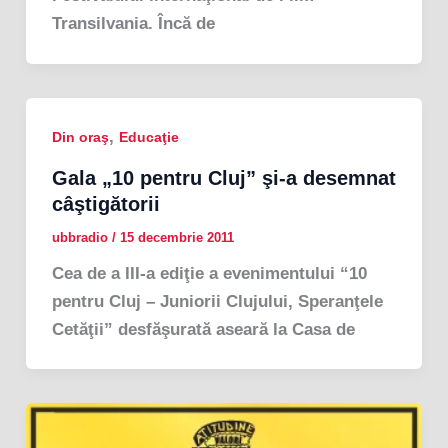
Transilvania. Încă de
,
Din oraş
Educaţie
Gala „10 pentru Cluj” şi-a desemnat
câştigătorii
ubbradio
/
15 decembrie 2011
Cea de a III-a ediţie a evenimentului “10
pentru Cluj – Juniorii Clujului, Speranţele
Cetăţii” desfăşurată aseară la Casa de