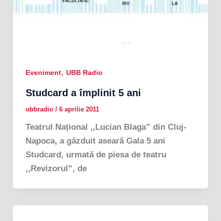
,
Eveniment
UBB Radio
Studcard a împlinit 5 ani
ubbradio
/
6 aprilie 2011
Teatrul Național ,,Lucian Blaga” din Cluj-
Napoca, a găzduit aseară Gala 5 ani
Studcard, urmată de piesa de teatru
,,Revizorul”, de