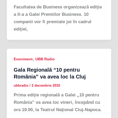
Facultatea de Business organizează ediţia
a II-a a Galei Premiilor Business. 10
companii vor fi premiate joi în cadrul
ediţiei,
,
Eveniment
UBB Radio
Gala Regională “10 pentru
România” va avea loc la Cluj
ubbradio
/
2 decembrie 2010
Prima ediţie regională a Galei „10 pentru
România” va avea loc vineri, începând cu
ora 19.00, la Teatrul Naţional Cluj-Napoca.