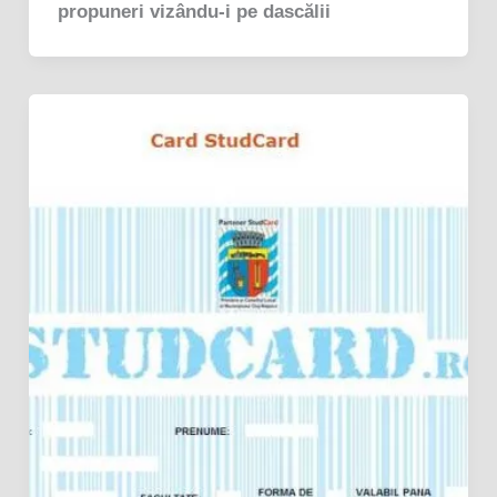
propuneri vizându-i pe dascălii