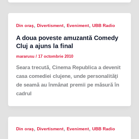
,
,
,
Din oraş
Divertisment
Eveniment
UBB Radio
A doua poveste amuzantă Comedy
Cluj a ajuns la final
mararusu
/
17 octombrie 2010
Seara trecută, Cinema Republica a devenit
casa comediei clujene, unde personalităţi
de seamă au înmânat premii pe măsură în
cadrul
,
,
,
Din oraş
Divertisment
Eveniment
UBB Radio