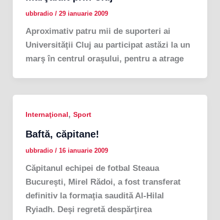
ubbradio
/
29 ianuarie 2009
Aproximativ patru mii de suporteri ai
Universităţii Cluj au participat astăzi la un
marş în centrul oraşului, pentru a atrage
,
Internaţional
Sport
Baftă, căpitane!
ubbradio
/
16 ianuarie 2009
Căpitanul echipei de fotbal Steaua
Bucureşti, Mirel Rădoi, a fost transferat
definitiv la formaţia saudită Al-Hilal
Ryiadh. Deşi regretă despărţirea