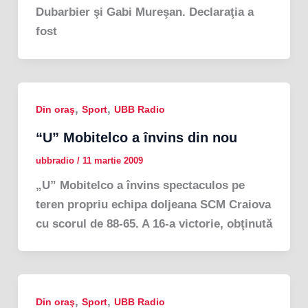
Dubarbier şi Gabi Mureşan. Declaraţia a
fost
,
,
Din oraş
Sport
UBB Radio
“U” Mobitelco a învins din nou
ubbradio
/
11 martie 2009
„U” Mobitelco a învins spectaculos pe
teren propriu echipa doljeana SCM Craiova
cu scorul de 88-65. A 16-a victorie, obţinută
,
,
Din oraş
Sport
UBB Radio