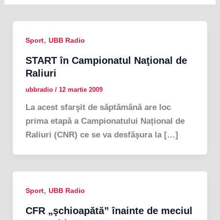
,
Sport
UBB Radio
START în Campionatul Naţional de
Raliuri
ubbradio
/
12 martie 2009
La acest sfarşit de săptămână are loc
prima etapă a Campionatului Național de
Raliuri (CNR) ce se va desfăşura la […]
,
Sport
UBB Radio
CFR „şchioapătă” înainte de meciul