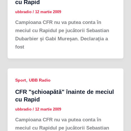
cu Rapid
ubbradio
/
12 martie 2009
Campioana CFR nu va putea conta în
meciul cu Rapidul pe jucătorii Sebastian
Dubarbier şi Gabi Mureşan. Declaraţia a
fost
,
Sport
UBB Radio
CFR "şchioapătă" înainte de meciul
cu Rapid
ubbradio
/
12 martie 2009
Campioana CFR nu va putea conta în
meciul cu Rapidul pe jucătorii Sebastian