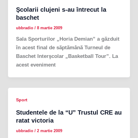
Şcolarii clujeni s-au întrecut la
baschet
ubbradio
/
8 martie 2009
Sala Sporturilor „Horia Demian” a găzduit
în acest final de săptămână Turneul de
Baschet Interşcolar „Basketball Tour”. La
acest eveniment
Sport
Studentele de la “U” Trustul CRE au
ratat victoria
ubbradio
/
2 martie 2009