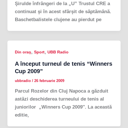
Şirulde înfrângeri de la „U” Trustul CRE a
continuat şi în acest sfârşit de săptămână.
Baschetbalistele clujene au pierdut pe
,
,
Din oraş
Sport
UBB Radio
A început turneul de tenis “Winners
Cup 2009”
ubbradio
/
26 februarie 2009
Parcul Rozelor din Cluj Napoca a găzduit
astăzi deschiderea turneului de tenis al
juniorilor „Winners Cup 2009″. La această
editie,