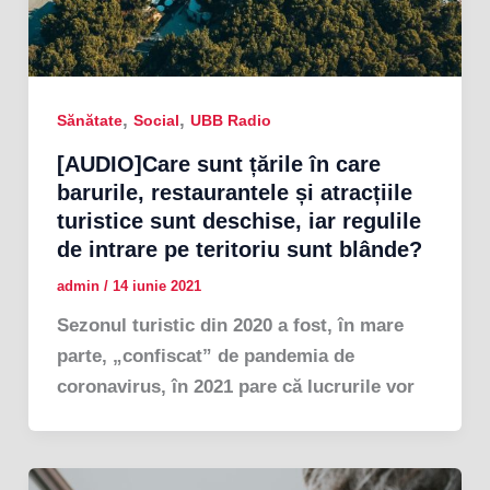
,
,
Sănătate
Social
UBB Radio
[AUDIO]Care sunt țările în care
barurile, restaurantele și atracțiile
turistice sunt deschise, iar regulile
de intrare pe teritoriu sunt blânde?
admin
/
14 iunie 2021
Sezonul turistic din 2020 a fost, în mare
parte, „confiscat” de pandemia de
coronavirus, în 2021 pare că lucrurile vor