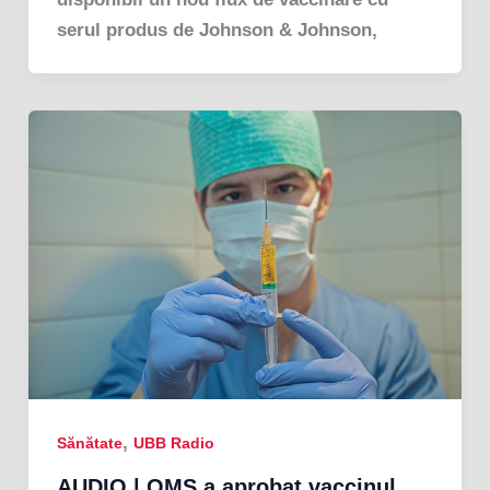
serul produs de Johnson & Johnson,
,
Sănătate
UBB Radio
AUDIO | OMS a aprobat vaccinul