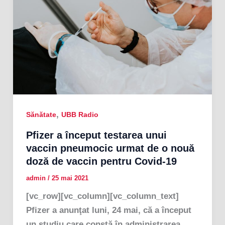
,
Sănătate
UBB Radio
Pfizer a început testarea unui
vaccin pneumocic urmat de o nouă
doză de vaccin pentru Covid-19
admin
/
25 mai 2021
[vc_row][vc_column][vc_column_text]
Pfizer a anunţat luni, 24 mai, că a început
un studiu care constă în administrarea