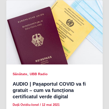
,
Sănătate
UBB Radio
AUDIO | Pașaportul COVID va fi
gratuit – cum va funcționa
certificatul verde digital
Duță Ovidiu-Ionel
/
12 mai 2021