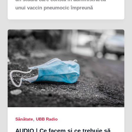
unui vaccin pneumocic împreună
,
Sănătate
UBB Radio
AUDIO | Ce facem și ce trebuie să