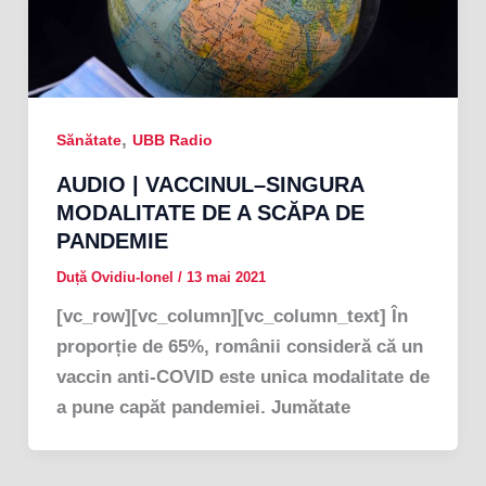
,
Sănătate
UBB Radio
AUDIO | VACCINUL–SINGURA
MODALITATE DE A SCĂPA DE
PANDEMIE
Duță Ovidiu-Ionel
/
13 mai 2021
[vc_row][vc_column][vc_column_text] În
proporție de 65%, românii consideră că un
vaccin anti-COVID este unica modalitate de
a pune capăt pandemiei. Jumătate