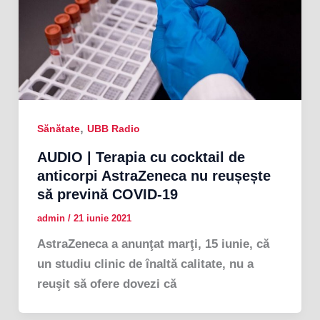
,
Sănătate
UBB Radio
AUDIO | Terapia cu cocktail de
anticorpi AstraZeneca nu reușește
să prevină COVID-19
admin
/
21 iunie 2021
AstraZeneca a anunţat marţi, 15 iunie, că
un studiu clinic de înaltă calitate, nu a
reuşit să ofere dovezi că