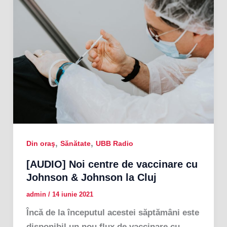
,
,
Din oraş
Sănătate
UBB Radio
[AUDIO] Noi centre de vaccinare cu
Johnson & Johnson la Cluj
admin
/
14 iunie 2021
Încă de la începutul acestei săptămâni este
disponibil un nou flux de vaccinare cu