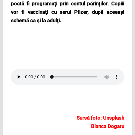
poată fi programaţi prin contul părinţilor. Copiii
vor fi vaccinaţi cu serul Pfizer, după aceeaşi
schemă ca şi la adulţi.
Sursă foto: Unsplash
Bianca Dogaru