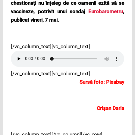
chestionați nu înțeleg de ce oamenii ezită să se
vaccineze, potrivit unui sondaj
Eurobarometru
,
publicat vineri, 7 mai.
[/vc_column_text][vc_column_text]
[/vc_column_text][vc_column_text]
Sursă foto: Pixabay
Crișan Daria
[/vc_column_text][/vc_column][/vc_row]