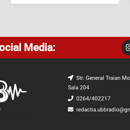
ocial Media:
Str. General Traian Mo
Sala 204
0264/402217
redactia.ubbradio@g