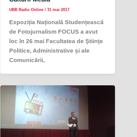
UBB Radio Online
/
31 mai 2017
Expoziția Națională Studențească
de Fotojurnalism FOCUS a avut
loc în 26 mai Facultatea de Științe
Politice, Administrative și ale
Comunicării,