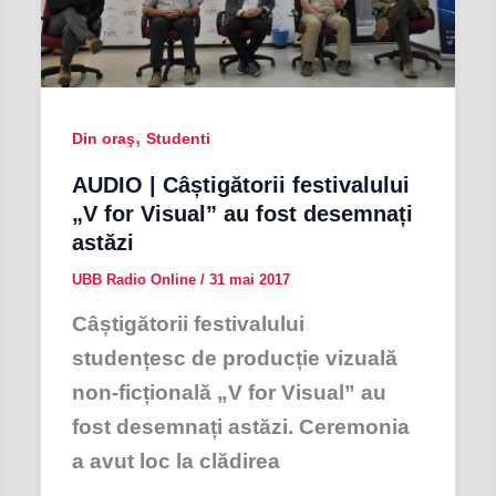
,
Din oraş
Studenti
AUDIO | Câștigătorii festivalului
„V for Visual” au fost desemnați
astăzi
UBB Radio Online
/
31 mai 2017
Câștigătorii festivalului
studențesc de producție vizuală
non-ficțională „V for Visual” au
fost desemnați astăzi. Ceremonia
a avut loc la clădirea