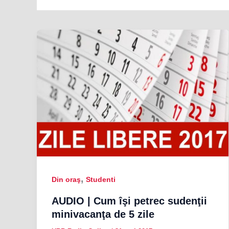
,
Din oraş
Studenti
AUDIO | Cum îşi petrec sudenţii
minivacanţa de 5 zile