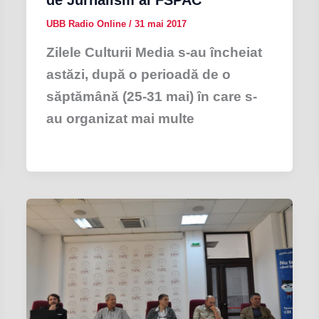
UBB Radio Online
/
31 mai 2017
Zilele Culturii Media s-au încheiat
astăzi, după o perioadă de o
săptămână (25-31 mai) în care s-
au organizat mai multe