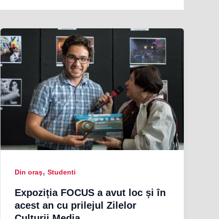
,
Din oraş
Studenti
Expoziția FOCUS a avut loc și în
acest an cu prilejul Zilelor
Culturii Media