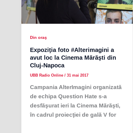
Din oraş
Expoziţia foto #Alterimagini a
avut loc la Cinema Mărăşti din
Cluj-Napoca
UBB Radio Online
/
31 mai 2017
Campania AlterImagini organizată
de echipa Question Hate s-a
desfăşurat ieri la Cinema Mărăşti,
în cadrul proiecţiei de gală V for