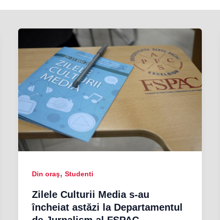
,
Din oraş
Studenti
Zilele Culturii Media s-au
încheiat astăzi la Departamentul
de Jurnalism al FSPAC