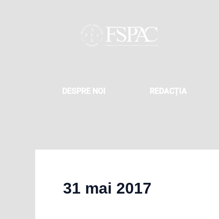
Skip
to
content
DESPRE NOI
REDACȚIA
31 mai 2017