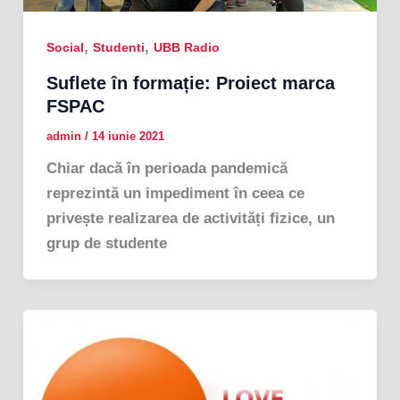
,
,
Social
Studenti
UBB Radio
Suflete în formație: Proiect marca
FSPAC
admin
/
14 iunie 2021
Chiar dacă în perioada pandemică
reprezintă un impediment în ceea ce
privește realizarea de activități fizice, un
grup de studente