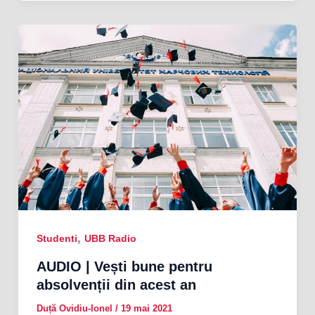
,
Studenti
UBB Radio
AUDIO | Vești bune pentru
absolvenții din acest an
Duță Ovidiu-Ionel
/
19 mai 2021