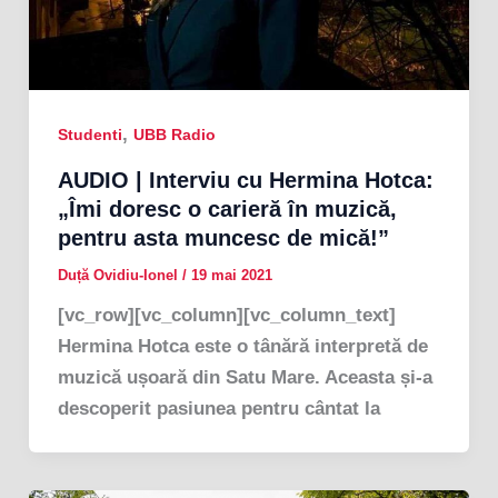
,
Studenti
UBB Radio
AUDIO | Interviu cu Hermina Hotca:
„Îmi doresc o carieră în muzică,
pentru asta muncesc de mică!”
Duță Ovidiu-Ionel
/
19 mai 2021
[vc_row][vc_column][vc_column_text]
Hermina Hotca este o tânără interpretă de
muzică ușoară din Satu Mare. Aceasta și-a
descoperit pasiunea pentru cântat la