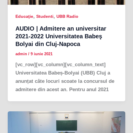
,
,
Educaţie
Studenti
UBB Radio
AUDIO | Admitere an universitar
2021-2022 Universitatea Babeş
Bolyai din Cluj-Napoca
admin
/
9 iunie 2021
[vc_row][vc_column][vc_column_text]
Universitatea Babeș-Bolyai (UBB) Cluj a
anunțat câte locuri scoate la concursul de
admitere din acest an. Pentru anul 2021