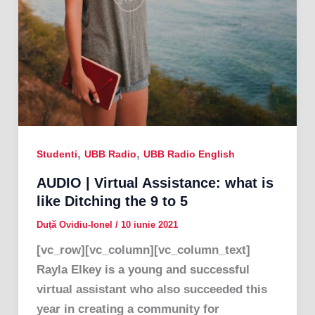
,
,
Studenti
UBB Radio
UBB Radio English
AUDIO | Virtual Assistance: what is
like Ditching the 9 to 5
Duță Ovidiu-Ionel
/
10 iunie 2021
[vc_row][vc_column][vc_column_text]
Rayla Elkey is a young and successful
virtual assistant who also succeeded this
year in creating a community for