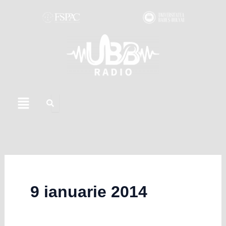
Skip
to
content
Menu
9 ianuarie 2014