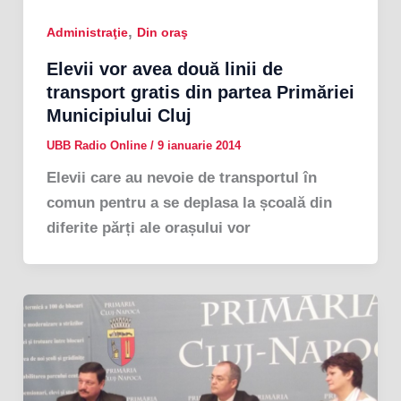
,
Administraţie
Din oraş
Elevii vor avea două linii de
transport gratis din partea Primăriei
Municipiului Cluj
UBB Radio Online
/
9 ianuarie 2014
Elevii care au nevoie de transportul în
comun pentru a se deplasa la școală din
diferite părți ale orașului vor