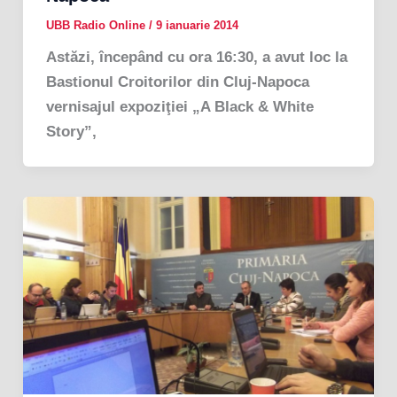
UBB Radio Online
/
9 ianuarie 2014
Astăzi, începând cu ora 16:30, a avut loc la
Bastionul Croitorilor din Cluj-Napoca
vernisajul expoziţiei „A Black & White
Story”,