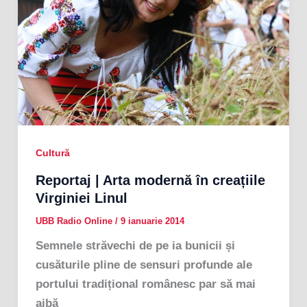
Cultură
Reportaj | Arta modernă în creațiile
Virginiei Linul
UBB Radio Online
/
9 ianuarie 2014
Semnele străvechi de pe ia bunicii și
cusăturile pline de sensuri profunde ale
portului tradițional românesc par să mai
aibă