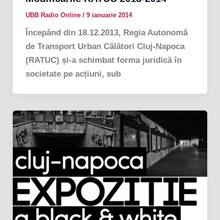
UBB Radio Online
/
9 ianuarie 2014
Începând din 18.12.2013, Regia Autonomă
de Transport Urban Călători Cluj-Napoca
(RATUC) și-a schimbat forma juridică în
societate pe acțiuni, sub