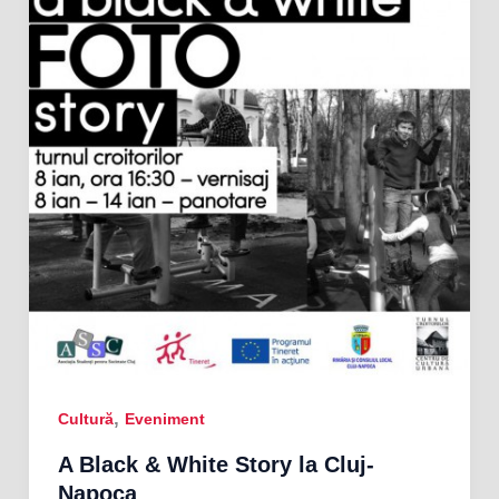
,
Cultură
Eveniment
A Black & White Story la Cluj-
Napoca