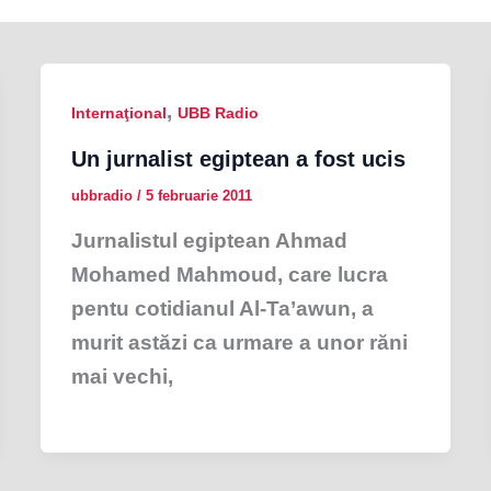
,
Internaţional
UBB Radio
Un jurnalist egiptean a fost ucis
ubbradio
/
5 februarie 2011
Jurnalistul egiptean Ahmad
Mohamed Mahmoud, care lucra
pentu cotidianul Al-Ta’awun, a
murit astăzi ca urmare a unor răni
mai vechi,