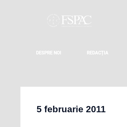
Skip
to
content
DESPRE NOI
REDACȚIA
5 februarie 2011