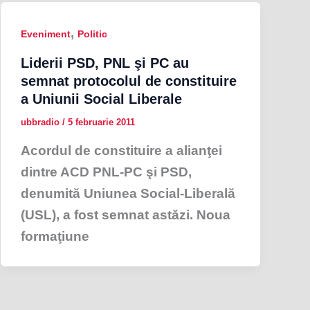
,
Eveniment
Politic
Liderii PSD, PNL şi PC au
semnat protocolul de constituire
a Uniunii Social Liberale
ubbradio
/
5 februarie 2011
Acordul de constituire a alianţei
dintre ACD PNL-PC şi PSD,
denumită Uniunea Social-Liberală
(USL), a fost semnat astăzi. Noua
formaţiune