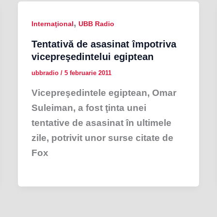
,
Internaţional
UBB Radio
Tentativă de asasinat împotriva
vicepreşedintelui egiptean
ubbradio
/
5 februarie 2011
Vicepreşedintele egiptean, Omar
Suleiman, a fost ţinta unei
tentative de asasinat în ultimele
zile, potrivit unor surse citate de
Fox