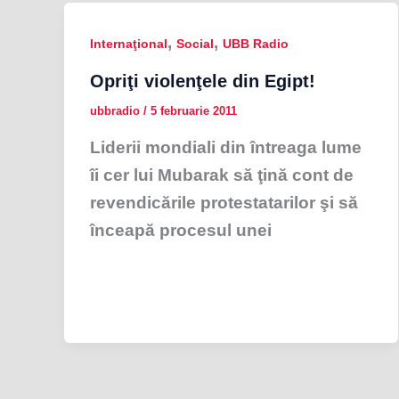
,
,
Internaţional
Social
UBB Radio
Opriţi violenţele din Egipt!
ubbradio
/
5 februarie 2011
Liderii mondiali din întreaga lume
îi cer lui Mubarak să ţină cont de
revendicările protestatarilor şi să
înceapă procesul unei