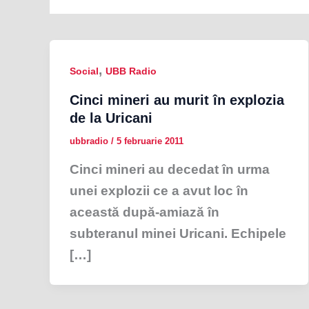
,
Social
UBB Radio
Cinci mineri au murit în explozia
de la Uricani
ubbradio
/
5 februarie 2011
Cinci mineri au decedat în urma
unei explozii ce a avut loc în
această după-amiază în
subteranul minei Uricani. Echipele
[…]