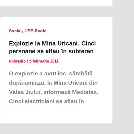
,
Social
UBB Radio
Explozie la Mina Uricani. Cinci
persoane se aflau în subteran
ubbradio
/
5 februarie 2011
O explozie a avut loc, sâmbătă
după-amiază, la Mina Uricani din
Valea Jiului, informază Mediafax.
Cinci electricieni se aflau în