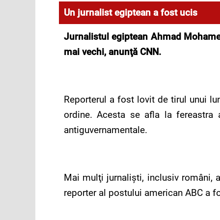
Un jurnalist egiptean a fost ucis
Jurnalistul egiptean Ahmad Mohamed 
mai vechi, anunţă CNN.
Reporterul a fost lovit de tirul unui l
ordine. Acesta se afla la fereastra 
antiguvernamentale.
Mai mulţi jurnalişti, inclusiv români, 
reporter al postului american ABC a fo