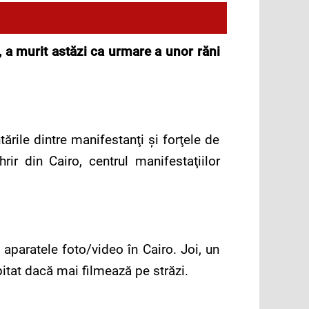
a murit astăzi ca urmare a unor răni
tările dintre manifestanţi şi forţele de
ir din Cairo, centrul manifestaţiilor
t aparatele foto/video în Cairo. Joi, un
itat dacă mai filmează pe străzi.