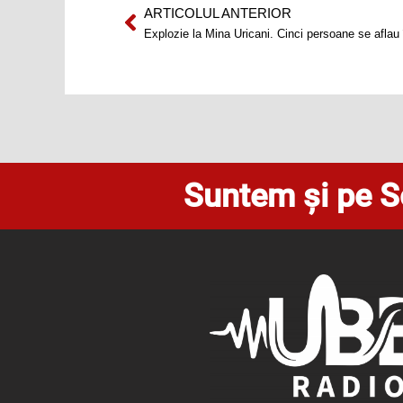
ARTICOLUL ANTERIOR
Prev
Explozie la Mina Uricani. Cinci persoane se aflau
Suntem și pe S