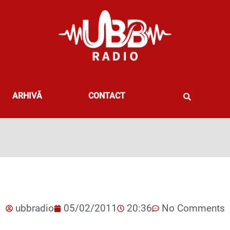
ARHIVĂ
CONTACT
ubbradio
05/02/2011
20:36
No Comments