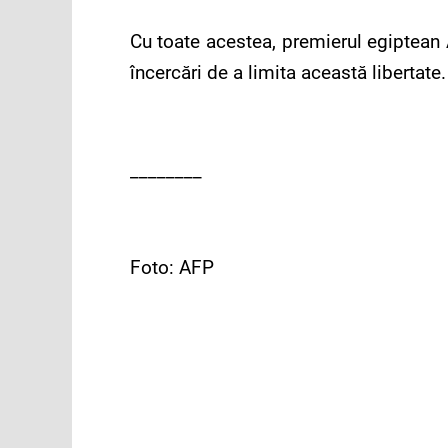
Cu toate acestea, premierul egiptean 
încercări de a limita această libertate.
________
Foto: AFP