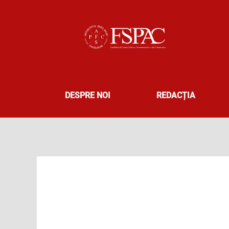
Skip
to
content
DESPRE NOI
REDACȚIA