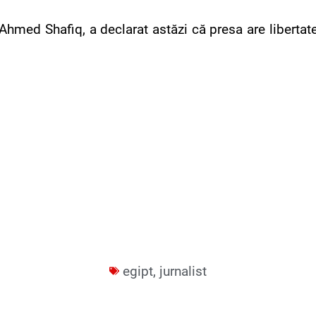
Ahmed Shafiq, a declarat astăzi că presa are libertate
egipt
,
jurnalist