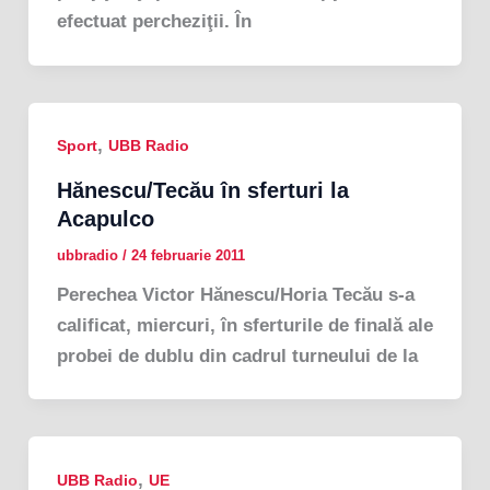
efectuat percheziţii. În
,
Sport
UBB Radio
Hănescu/Tecău în sferturi la
Acapulco
ubbradio
/
24 februarie 2011
Perechea Victor Hănescu/Horia Tecău s-a
calificat, miercuri, în sferturile de finală ale
probei de dublu din cadrul turneului de la
,
UBB Radio
UE