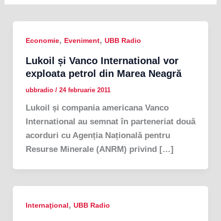
,
,
Economie
Eveniment
UBB Radio
Lukoil și Vanco International vor
exploata petrol din Marea Neagră
ubbradio
/
24 februarie 2011
Lukoil și compania americana Vanco
International au semnat în parteneriat două
acorduri cu Agenția Națională pentru
Resurse Minerale (ANRM) privind […]
,
Internaţional
UBB Radio