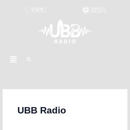
Skip
to
content
Menu
UBB Radio