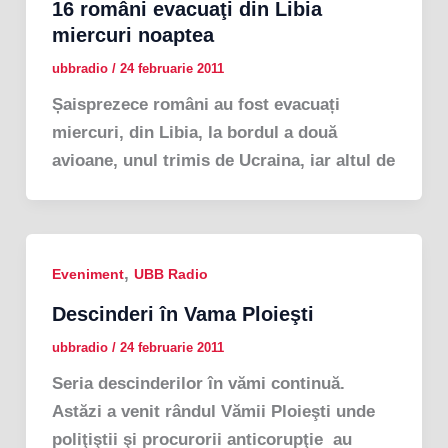
16 români evacuaţi din Libia
miercuri noaptea
ubbradio
/
24 februarie 2011
Șaisprezece români au fost evacuați
miercuri, din Libia, la bordul a două
avioane, unul trimis de Ucraina, iar altul de
,
Eveniment
UBB Radio
Descinderi în Vama Ploieşti
ubbradio
/
24 februarie 2011
Seria descinderilor în vămi continuă.
Astăzi a venit rândul Vămii Ploieşti unde
poliţiştii şi procurorii anticorupţie au