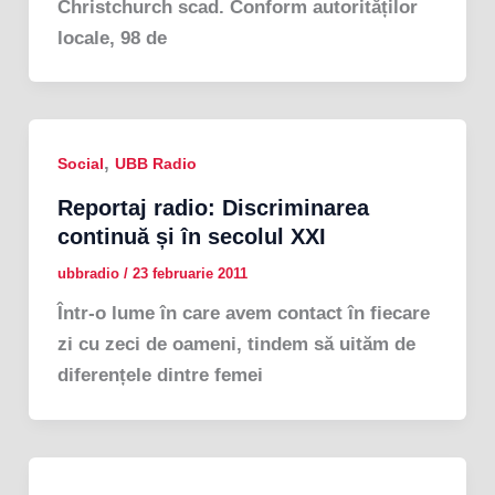
Christchurch scad. Conform autorităților
locale, 98 de
,
Social
UBB Radio
Reportaj radio: Discriminarea
continuă și în secolul XXI
ubbradio
/
23 februarie 2011
Într-o lume în care avem contact în fiecare
zi cu zeci de oameni, tindem să uităm de
diferențele dintre femei