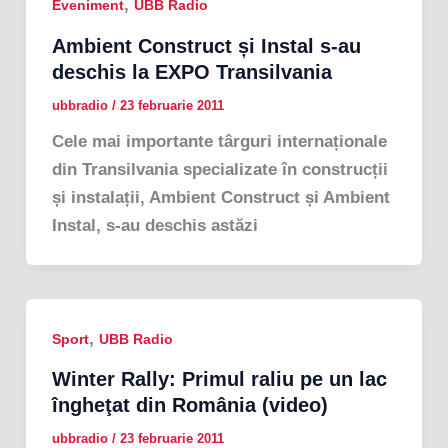
,
Eveniment
UBB Radio
Ambient Construct și Instal s-au
deschis la EXPO Transilvania
ubbradio
/
23 februarie 2011
Cele mai importante târguri internaționale
din Transilvania specializate în construcții
și instalații, Ambient Construct și Ambient
Instal, s-au deschis astăzi
,
Sport
UBB Radio
Winter Rally: Primul raliu pe un lac
îngheţat din România (video)
ubbradio
/
23 februarie 2011