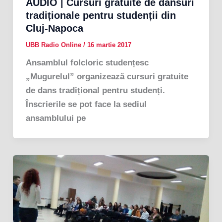
AUDIO | Cursuri gratuite de dansuri
tradiționale pentru studenții din
Cluj-Napoca
UBB Radio Online
/
16 martie 2017
Ansamblul folcloric studențesc
„Mugurelul” organizează cursuri gratuite
de dans tradițional pentru studenți.
Înscrierile se pot face la sediul
ansamblului pe