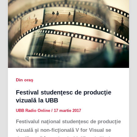
Din oraş
Festival studenţesc de producţie
vizuală la UBB
UBB Radio Online
/
17 martie 2017
Festivalul naţional studenţesc de producţie
vizuală şi non-ficţională V for Visual se