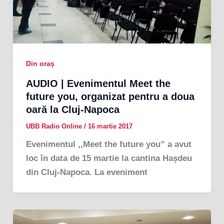
Din oraş
AUDIO | Evenimentul Meet the
future you, organizat pentru a doua
oară la Cluj-Napoca
UBB Radio Online
/
16 martie 2017
Evenimentul ,,Meet the future you” a avut
loc în data de 15 martie la cantina Hașdeu
din Cluj-Napoca. La eveniment