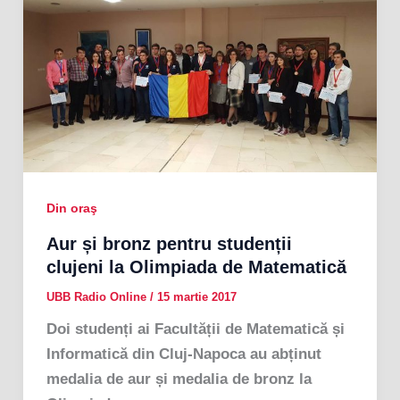
Din oraş
Aur și bronz pentru studenții
clujeni la Olimpiada de Matematică
UBB Radio Online
/
15 martie 2017
Doi studenți ai Facultății de Matematică și
Informatică din Cluj-Napoca au abținut
medalia de aur și medalia de bronz la