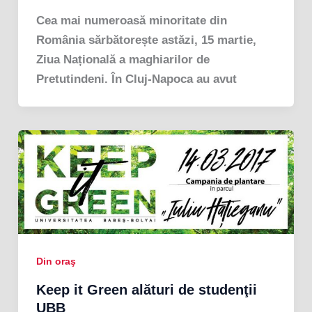
Cea mai numeroasă minoritate din
România sărbătorește astăzi, 15 martie,
Ziua Națională a maghiarilor de
Pretutindeni. În Cluj-Napoca au avut
Din oraş
Keep it Green alături de studenţii
UBB