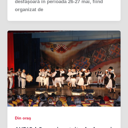
desfăşoară în perioada 26-27 mai, fiind
organizat de
Din oraş