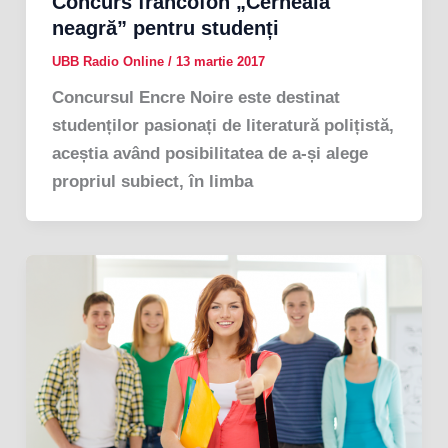
Concurs francofon „Cerneală
neagră” pentru studenți
UBB Radio Online
/
13 martie 2017
Concursul Encre Noire este destinat
studenților pasionați de literatură polițistă,
aceștia având posibilitatea de a-și alege
propriul subiect, în limba