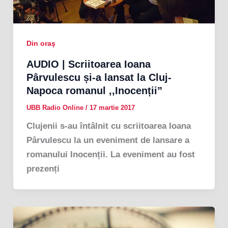
Din oraş
AUDIO | Scriitoarea Ioana
Pârvulescu și-a lansat la Cluj-
Napoca romanul ,,Inocenții”
UBB Radio Online
/
17 martie 2017
Clujenii s-au întâlnit cu scriitoarea Ioana
Pârvulescu la un eveniment de lansare a
romanului Inocenții. La eveniment au fost
prezenți