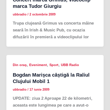
marca Tudor Giurgiu
ubbradio
/
2 octombrie 2009
Trupa clujeană Grimus va concerta mâine
seară în Irish & Music Pub, cu ocazia
difuzării în premieră a videoclipului lor
,
,
,
Din oraş
Eveniment
Sport
UBB Radio
Bogdan Marișca câștigă la Raliul
Clujului Mobil 1
ubbradio
/
17 iunie 2009
UPDATE: ziua 2 Aproape 22 de kilometri,
aceasta este lungimea pe care a avut-o