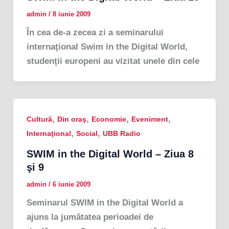
admin
/
8 iunie 2009
În cea de-a zecea zi a seminarului
internaţional Swim in the Digital World,
studenţii europeni au vizitat unele din cele
,
,
,
,
Cultură
Din oraş
Economie
Eveniment
,
,
Internaţional
Social
UBB Radio
SWIM in the Digital World – Ziua 8
şi 9
admin
/
6 iunie 2009
Seminarul SWIM in the Digital World a
ajuns la jumătatea perioadei de