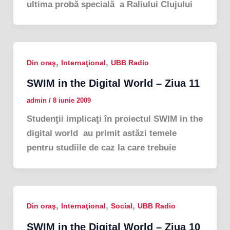
ultima probă specială a Raliului Clujului
,
,
Din oraş
Internaţional
UBB Radio
SWIM in the Digital World – Ziua 11
admin
/
8 iunie 2009
Studenţii implicaţi în proiectul SWIM in the
digital world au primit astăzi temele
pentru studiile de caz la care trebuie
,
,
,
Din oraş
Internaţional
Social
UBB Radio
SWIM in the Digital World – Ziua 10