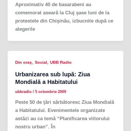
Aproximativ 40 de basarabeni au
comemorat aseară la Cluj şase luni de la
protestele din Chişinău, izbucnite după ce
alegerile
,
,
Din oraş
Social
UBB Radio
Urbanizarea sub lupă: Ziua
Mondială a Habitatului
ubbradio
/
5 octombrie 2009
Peste 50 de ţări sărbătoresc Ziua Mondială
a Habitatului. Evenimentele organizate
astăzi au ca temă “Planificarea viitorului
nostru urban”. În