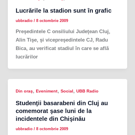
Lucrările la stadion sunt în grafic
ubbradio
/
8 octombrie 2009
Preşedintele C onsiliului Judeţean Cluj,
Alin Tişe, şi vicepreşedintele CJ, Radu
Bica, au verificat stadiul în care se află
lucrărilor
,
,
,
Din oraş
Eveniment
Social
UBB Radio
Studenţii basarabeni din Cluj au
comemorat şase luni de la
incidentele din Chişinău
ubbradio
/
8 octombrie 2009