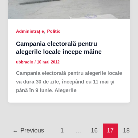
,
Administraţie
Politic
Campania electorală pentru
alegerile locale începe mâine
ubbradio
/
10 mai 2012
Campania electorală pentru alegerile locale
va dura 30 de zile, începând cu 11 mai şi
până în 9 iunie. Alegerile
←
Previous
1
…
16
17
18