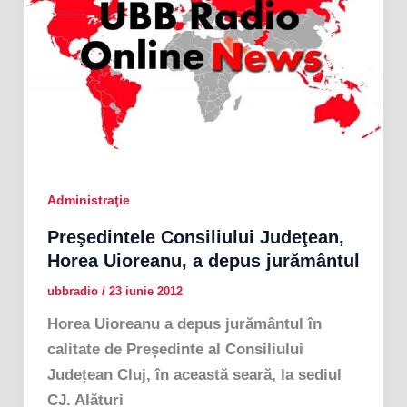
Administraţie
Preşedintele Consiliului Judeţean,
Horea Uioreanu, a depus jurământul
ubbradio
/
23 iunie 2012
Horea Uioreanu a depus jurământul în
calitate de Președinte al Consiliului
Județean Cluj, în această seară, la sediul
CJ. Alături