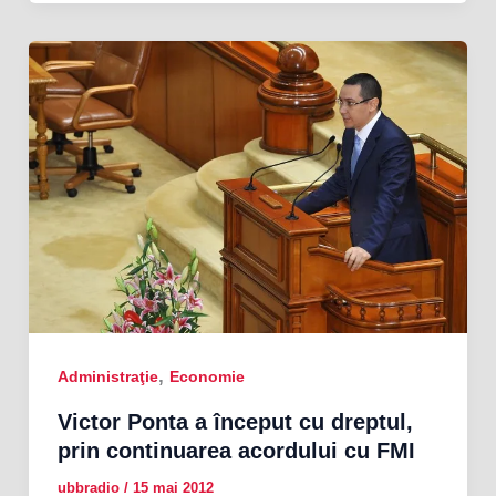
,
Administraţie
Economie
Victor Ponta a început cu dreptul,
prin continuarea acordului cu FMI
ubbradio
/
15 mai 2012