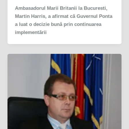
Ambasadorul Marii Britanii la Bucuresti,
Martin Harris, a afirmat că Guvernul Ponta
a luat o decizie bună prin continuarea
implementării