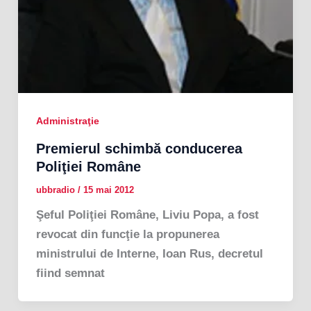
Administraţie
Premierul schimbă conducerea
Poliţiei Române
ubbradio
/
15 mai 2012
Şeful Poliţiei Române, Liviu Popa, a fost
revocat din funcţie la propunerea
ministrului de Interne, Ioan Rus, decretul
fiind semnat