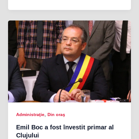
,
Administraţie
Din oraş
Emil Boc a fost învestit primar al
Clujului