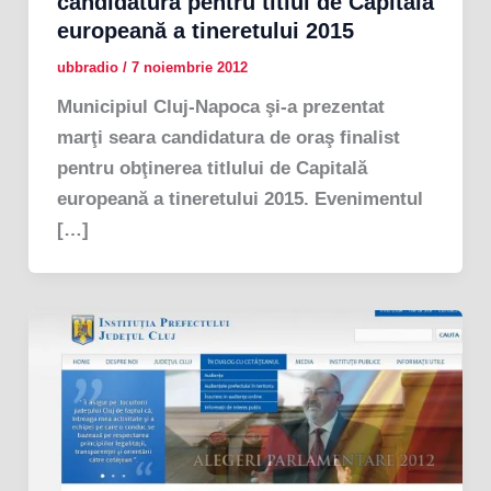
candidatura pentru titlul de Capitală
europeană a tineretului 2015
ubbradio
/
7 noiembrie 2012
Municipiul Cluj-Napoca şi-a prezentat
marţi seara candidatura de oraş finalist
pentru obţinerea titlului de Capitală
europeană a tineretului 2015. Evenimentul
[…]