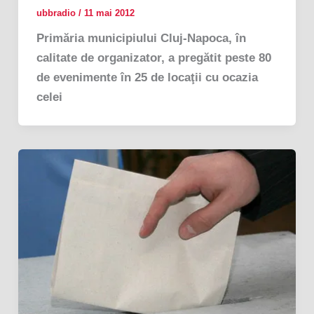
ubbradio
/
11 mai 2012
Primăria municipiului Cluj-Napoca, în
calitate de organizator, a pregătit peste 80
de evenimente în 25 de locaţii cu ocazia
celei