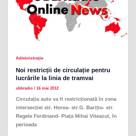
Administraţie
Noi restricții de circulație pentru
lucrările la linia de tramvai
ubbradio
/
16 mai 2012
Circulația auto va fi restricționată în zona
intersecției str. Horea- str.G. Barițiu- str.
Regele Ferdinand- Piața Mihai Viteazul, în
perioada