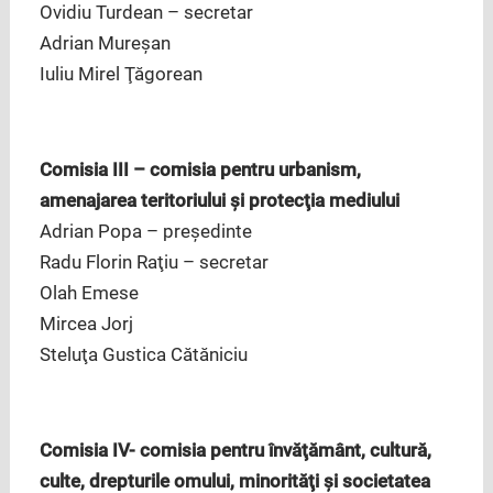
Ovidiu Turdean – secretar
Adrian Mureşan
Iuliu Mirel Ţăgorean
Comisia III – comisia pentru urbanism,
amenajarea teritoriului şi protecţia mediului
Adrian Popa – preşedinte
Radu Florin Raţiu – secretar
Olah Emese
Mircea Jorj
Steluţa Gustica Cătăniciu
Comisia IV- comisia pentru învăţământ, cultură,
culte, drepturile omului, minorităţi şi societatea