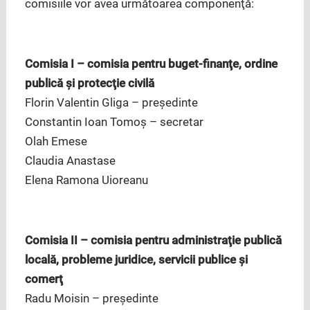
comisiile vor avea următoarea componenţă:
Comisia I – comisia pentru buget-finanţe, ordine
publică şi protecţie civilă
Florin Valentin Gliga – preşedinte
Constantin Ioan Tomoş – secretar
Olah Emese
Claudia Anastase
Elena Ramona Uioreanu
Comisia II – comisia pentru administraţie publică
locală, probleme juridice, servicii publice şi
comerţ
Radu Moisin – preşedinte