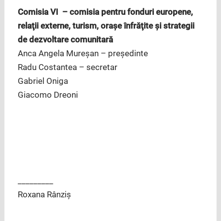
Comisia VI – comisia pentru fonduri europene,
relaţii externe, turism, oraşe înfrăţite şi strategii
de dezvoltare comunitară
Anca Angela Mureşan – preşedinte
Radu Costantea – secretar
Gabriel Oniga
Giacomo Dreoni
_________
Roxana Rânziș