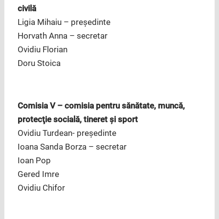
civilă
Ligia Mihaiu – preşedinte
Horvath Anna – secretar
Ovidiu Florian
Doru Stoica
Comisia V – comisia pentru sănătate, muncă,
protecţie socială, tineret şi sport
Ovidiu Turdean- preşedinte
Ioana Sanda Borza – secretar
Ioan Pop
Gered Imre
Ovidiu Chifor