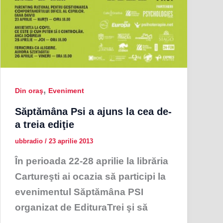
,
Din oraş
Eveniment
Săptămâna Psi a ajuns la cea de-
a treia ediţie
ubbradio
/
23 aprilie 2013
În perioada 22-28 aprilie la librăria
Cartureşti ai ocazia să participi la
evenimentul Săptămâna PSI
organizat de EdituraTrei şi să