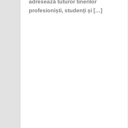
adresează tuturor tinerilor
profesioniști, studenți și […]