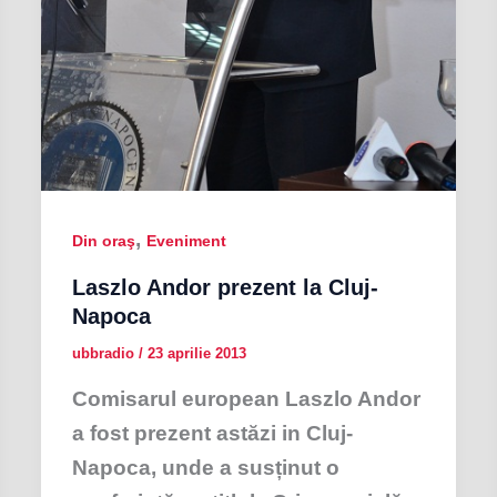
,
Din oraş
Eveniment
Laszlo Andor prezent la Cluj-
Napoca
ubbradio
/
23 aprilie 2013
Comisarul european Laszlo Andor
a fost prezent astăzi in Cluj-
Napoca, unde a susținut o