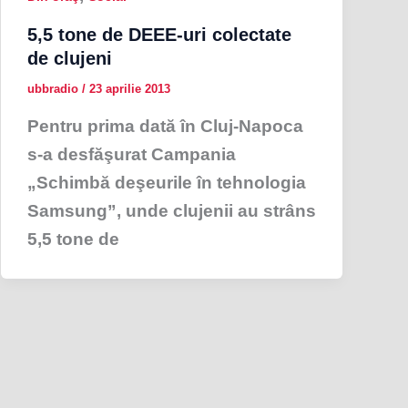
5,5 tone de DEEE-uri colectate
de clujeni
ubbradio
/
23 aprilie 2013
Pentru prima dată în Cluj-Napoca
s-a desfăşurat Campania
„Schimbă deşeurile în tehnologia
Samsung”, unde clujenii au strâns
5,5 tone de