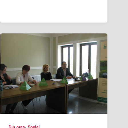
,
Din oraş
Social