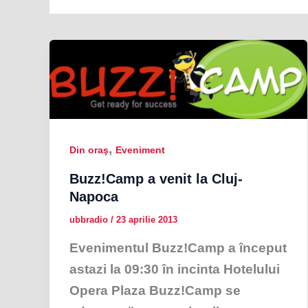
,
Din oraş
Eveniment
Buzz!Camp a venit la Cluj-
Napoca
ubbradio
/
23 aprilie 2013
Evenimentul Buzz!Camp a început
astazi la 09:30 în incinta Hotelului
Opera Plaza Buzz!Camp se