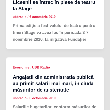
Liceenii se întrec în piese de teatru
la Stage
ubbradio
/
6 octombrie 2010
Prima ediţie a festivalului de teatru pentru
tineri Stage va avea loc în perioada 3-7
noiembrie 2010, la iniţiativa Fundaţiei
,
Economie
UBB Radio
Angajații din administrația publică
au primit salarii mai mari, în ciuda
măsurilor de austeritate
ubbradio
/
6 octombrie 2010
Salariile bugetarilor, conform măsurilor de