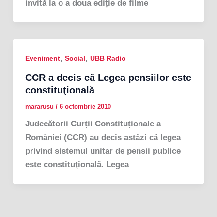
invită la o a doua ediție de filme
,
,
Eveniment
Social
UBB Radio
CCR a decis că Legea pensiilor este
constituţională
mararusu
/
6 octombrie 2010
Judecătorii Curții Constituționale a
României (CCR) au decis astăzi că legea
privind sistemul unitar de pensii publice
este constituţională. Legea