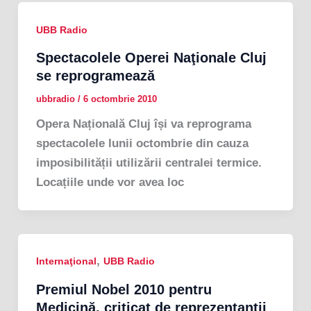
UBB Radio
Spectacolele Operei Naţionale Cluj
se reprogramează
ubbradio
/
6 octombrie 2010
Opera Națională Cluj își va reprograma
spectacolele lunii octombrie din cauza
imposibilității utilizării centralei termice.
Locațiile unde vor avea loc
,
Internaţional
UBB Radio
Premiul Nobel 2010 pentru
Medicină, criticat de reprezentanţii