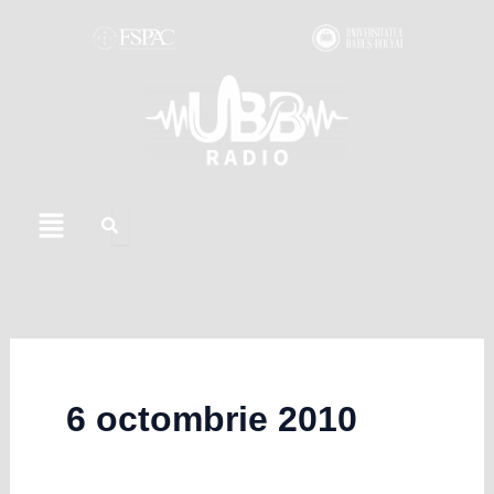
Skip
to
content
Menu
6 octombrie 2010