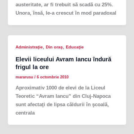
austeritate, ar fi trebuit să scadă cu 25%.
Unora, însă, le-a crescut în mod paradoxal
,
,
Administraţie
Din oraş
Educaţie
Elevii liceului Avram Iancu îndură
frigul la ore
mararusu
/
6 octombrie 2010
Aproximativ 1000 de elevi de la Liceul
Teoretic “Avram Iancu” din Cluj-Napoca
sunt afectaţi de lipsa căldurii în şcoală,
centrala