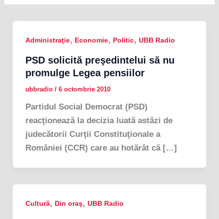
,
,
,
Administraţie
Economie
Politic
UBB Radio
PSD solicită preşedintelui să nu
promulge Legea pensiilor
ubbradio
/
6 octombrie 2010
Partidul Social Democrat (PSD)
reacţionează la decizia luată astăzi de
judecătorii Curţii Constituţionale a
României (CCR) care au hotărât că […]
,
,
Cultură
Din oraş
UBB Radio