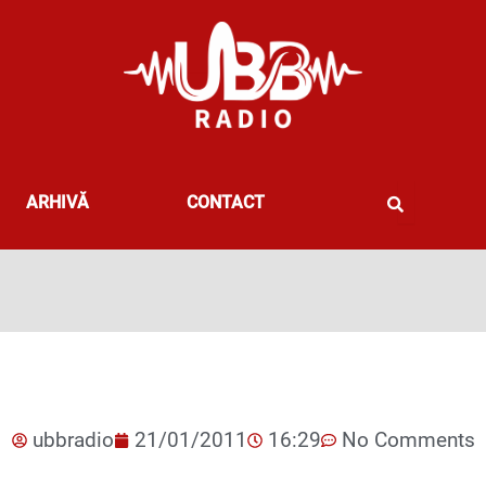
ARHIVĂ
CONTACT
ubbradio
21/01/2011
16:29
No Comments