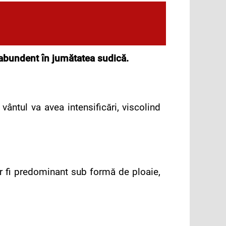
 abundent în jumătatea sudică.
ântul va avea intensificări, viscolind
 vor fi predominant sub formă de ploaie,