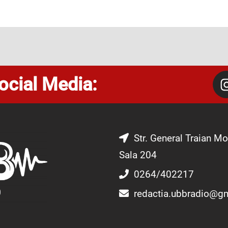
ocial Media:
Str. General Traian Mo
Sala 204
0264/402217
redactia.ubbradio@g