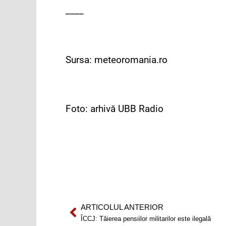
____
Sursa: meteoromania.ro
Foto: arhivă UBB Radio
ARTICOLUL ANTERIOR
Prev
ÎCCJ: Tăierea pensiilor militarilor este ilegală