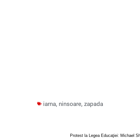
iarna
,
ninsoare
,
zapada