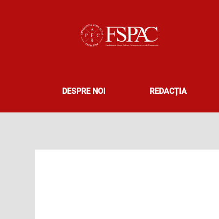
Skip
to
content
DESPRE NOI
REDACȚIA