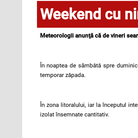
Weekend cu nin
Meteorologii anunţă că de vineri sear
În noaptea de sâmbătă spre duminică ș
temporar zăpada.
În zona litoralului, iar la începutul i
izolat însemnate cantitativ.