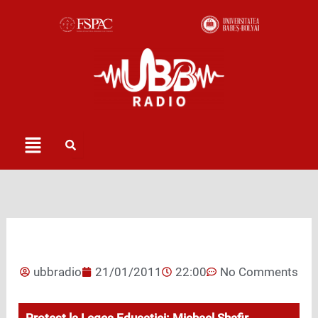
Skip
to
content
Menu
ubbradio
21/01/2011
22:00
No Comments