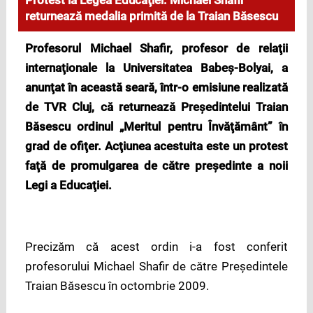
Protest la Legea Educaţiei: Michael Shafir
returnează medalia primită de la Traian Băsescu
Profesorul Michael Shafir, profesor de relaţii
internaţionale la Universitatea Babeş-Bolyai, a
anunţat în această seară, într-o emisiune realizată
de TVR Cluj, că returnează Preşedintelui Traian
Băsescu ordinul „Meritul pentru Învăţământ” în
grad de ofiţer. Acţiunea acestuita este un protest
faţă de promulgarea de către preşedinte a noii
Legi a Educaţiei.
Precizăm că acest ordin i-a fost conferit
profesorului Michael Shafir de către Preşedintele
Traian Băsescu în octombrie 2009.