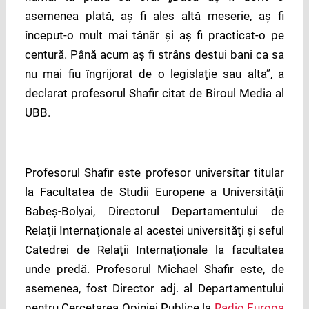
asemenea plată, aş fi ales altă meserie, aş fi
început-o mult mai tânăr şi aş fi practicat-o pe
centură. Până acum aş fi strâns destui bani ca sa
nu mai fiu îngrijorat de o legislaţie sau alta”, a
declarat profesorul Shafir citat de Biroul Media al
UBB.
Profesorul Shafir este profesor universitar titular
la Facultatea de Studii Europene a Universităţii
Babeş-Bolyai, Directorul Departamentului de
Relaţii Internaţionale al acestei universităţi şi seful
Catedrei de Relaţii Internaţionale la facultatea
unde predă. Profesorul Michael Shafir este, de
asemenea, fost Director adj. al Departamentului
pentru Cercetarea Opiniei Publice la
Radio Europa