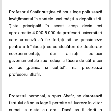
Profesorul Shafir susţine că noua lege politizează
învăţămantul în spatele unei măşti a depolitizării.
Ţinta principală în acest scop devin cei
aproximativ 4.000-5.000 de profesori universitari
care urmează să fie forţaţi să se pensioneze
pentru a fi înlocuiţi cu conducători de doctorate
neexperimentaţi, dar aliniaţi politicii
guvernamentale sau reduşi la tăcere de către cei
ce au „pâinea şi cuţitul”, mai precizează
profesorul Shafir.
Protestul personal, a spus Shafir, se datorează
faptului că noua lege îi permite să lucreze în viitor
numai la plata cu ora. „Dacă aş fi dorit o