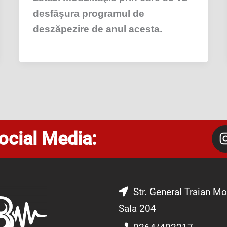
desfăşura programul de
deszăpezire de anul acesta.
ocial Media:
Str. General Traian Mo
Sala 204