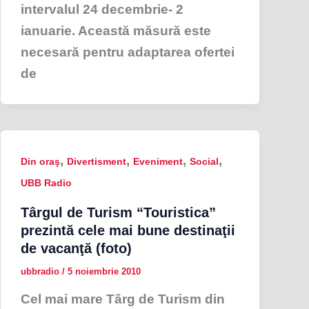
intervalul 24 decembrie- 2
ianuarie. Această măsură este
necesară pentru adaptarea ofertei
de
,
,
,
,
Din oraş
Divertisment
Eveniment
Social
UBB Radio
Târgul de Turism “Touristica”
prezintă cele mai bune destinaţii
de vacanţă (foto)
ubbradio
/
5 noiembrie 2010
Cel mai mare Târg de Turism din