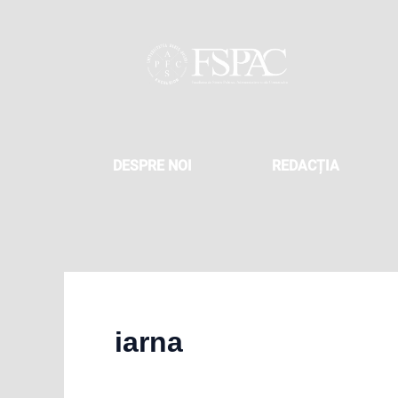
Skip
to
content
DESPRE NOI
REDACȚIA
iarna