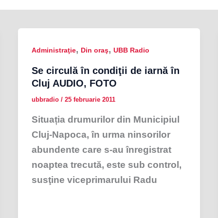
,
,
Administraţie
Din oraş
UBB Radio
Se circulă în condiţii de iarnă în
Cluj AUDIO, FOTO
ubbradio
/
25 februarie 2011
Situația drumurilor din Municipiul
Cluj-Napoca, în urma ninsorilor
abundente care s-au înregistrat
noaptea trecută, este sub control,
susţine viceprimarului Radu