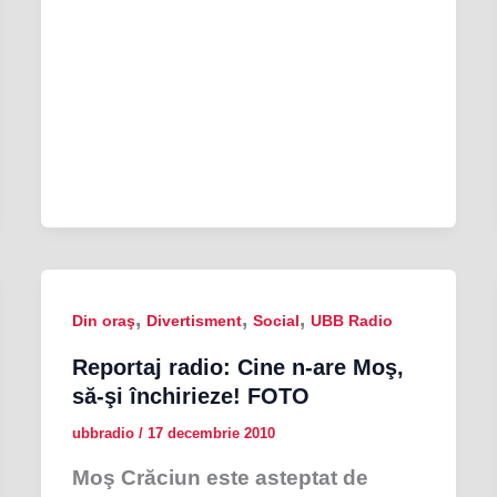
,
,
,
Din oraş
Divertisment
Social
UBB Radio
Reportaj radio: Cine n-are Moş,
să-şi închirieze! FOTO
ubbradio
/
17 decembrie 2010
Moş Crăciun este asteptat de