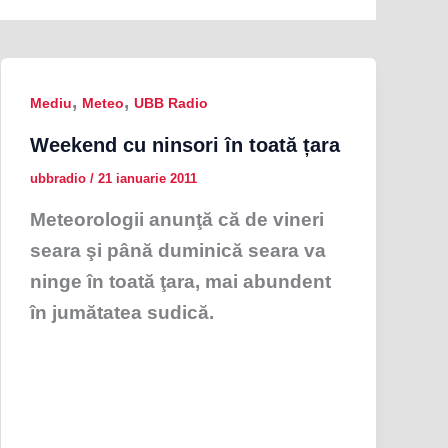
,
,
Mediu
Meteo
UBB Radio
Weekend cu ninsori în toată țara
ubbradio
/
21 ianuarie 2011
Meteorologii anunţă că de vineri
seara şi până duminică seara va
ninge în toată ţara, mai abundent
în jumătatea sudică.