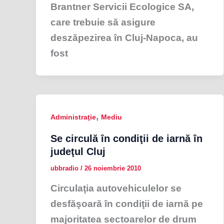
Brantner Servicii Ecologice SA,
care trebuie să asigure
deszăpezirea în Cluj-Napoca, au
fost
,
Administraţie
Mediu
Se circulă în condiţii de iarnă în
judeţul Cluj
ubbradio
/
26 noiembrie 2010
Circulaţia autovehiculelor se
desfăşoară în condiţii de iarnă pe
majoritatea sectoarelor de drum