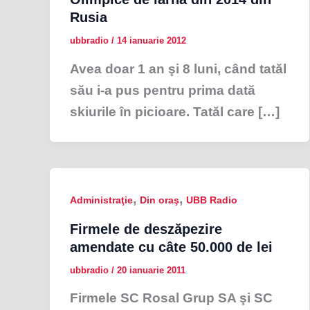
Rusia
ubbradio
/
14 ianuarie 2012
Avea doar 1 an şi 8 luni, când tatăl
său i-a pus pentru prima dată
skiurile în picioare. Tatăl care […]
,
,
Administraţie
Din oraş
UBB Radio
Firmele de deszăpezire
amendate cu câte 50.000 de lei
ubbradio
/
20 ianuarie 2011
Firmele SC Rosal Grup SA şi SC