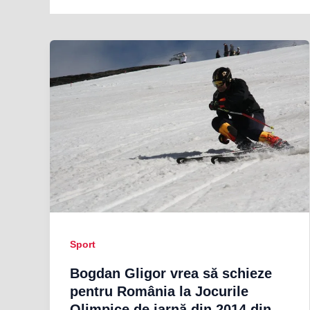
Sport
Bogdan Gligor vrea să schieze
pentru România la Jocurile
Olimpice de iarnă din 2014 din