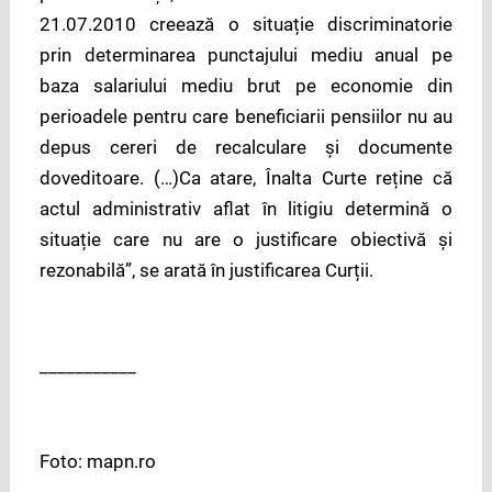
21.07.2010 creează o situație discriminatorie
prin determinarea punctajului mediu anual pe
baza salariului mediu brut pe economie din
perioadele pentru care beneficiarii pensiilor nu au
depus cereri de recalculare și documente
doveditoare. (…)Ca atare, Înalta Curte reține că
actul administrativ aflat în litigiu determină o
situație care nu are o justificare obiectivă și
rezonabilă”, se arată în justificarea Curții.
___________
Foto: mapn.ro