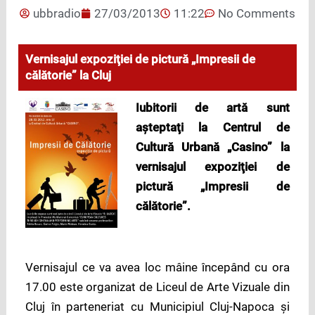
ubbradio
27/03/2013
11:22
No Comments
Vernisajul expoziţiei de pictură „Impresii de
călătorie” la Cluj
Iubitorii de artă sunt
aşteptaţi la Centrul de
Cultură Urbană „Casino” la
vernisajul expoziţiei de
pictură „Impresii de
călătorie”.
Vernisajul ce va avea loc mâine începând cu ora
17.00 este organizat de Liceul de Arte Vizuale din
Cluj în parteneriat cu Municipiul Cluj-Napoca şi