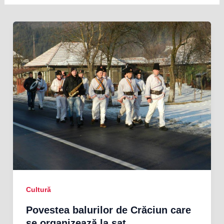
Cultură
Povestea balurilor de Crăciun care
se organizează la sat