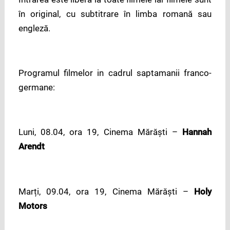
în original, cu subtitrare în limba romană sau
engleză.
Programul filmelor in cadrul saptamanii franco-
germane:
Luni, 08.04, ora 19, Cinema Mărăşti –
Hannah
Arendt
Marți, 09.04, ora 19, Cinema Mărăşti –
Holy
Motors