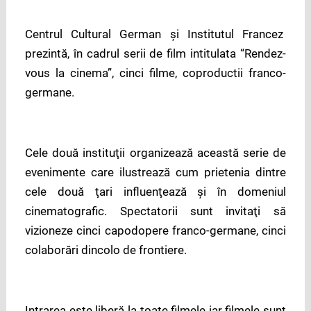
Centrul Cultural German şi Institutul Francez
prezintă, în cadrul serii de film intitulata “Rendez-
vous la cinema”, cinci filme, coproductii franco-
germane.
Cele două instituţii organizează această serie de
evenimente care ilustrează cum prietenia dintre
cele două ţari influenţează şi în domeniul
cinematografic. Spectatorii sunt invitaţi să
vizioneze cinci capodopere franco-germane, cinci
colaborări dincolo de frontiere.
Intrarea este liberă la toate filmele iar filmele sunt