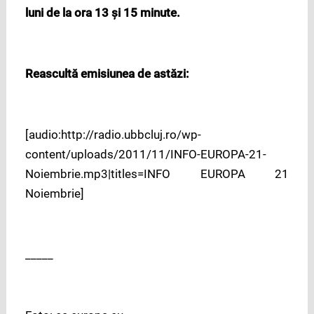
luni de la ora 13 şi 15 minute.
Reascultă emisiunea de astăzi:
[audio:http://radio.ubbcluj.ro/wp-
content/uploads/2011/11/INFO-EUROPA-21-
Noiembrie.mp3|titles=INFO EUROPA 21
Noiembrie]
_____