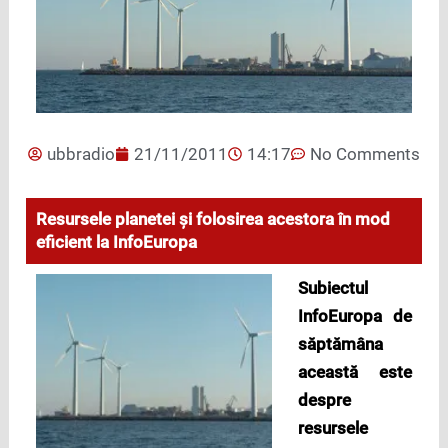
ubbradio
21/11/2011
14:17
No Comments
Resursele planetei și folosirea acestora în mod
eficient la InfoEuropa
Subiectul
InfoEuropa de
săptămâna
această este
despre
resursele