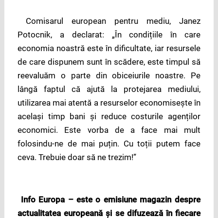
Comisarul european pentru mediu, Janez
Potocnik, a declarat: „În condițiile în care
economia noastră este în dificultate, iar resursele
de care dispunem sunt în scădere, este timpul să
reevaluăm o parte din obiceiurile noastre. Pe
lângă faptul că ajută la protejarea mediului,
utilizarea mai atentă a resurselor economisește în
același timp bani și reduce costurile agenților
economici. Este vorba de a face mai mult
folosindu-ne de mai puțin. Cu toții putem face
ceva. Trebuie doar să ne trezim!”
Info Europa – este o emisiune magazin despre
actualitatea europeană şi se difuzează în fiecare