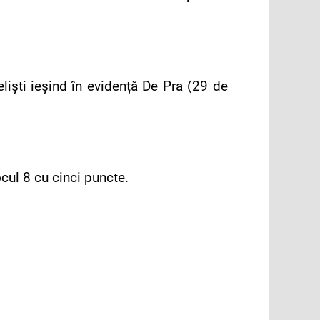
eliști ieșind în evidență De Pra (29 de
ocul 8 cu cinci puncte.