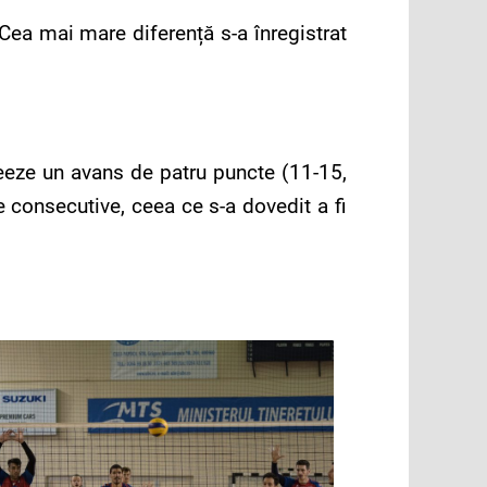
 Cea mai mare diferență s-a înregistrat
creeze un avans de patru puncte (11-15,
e consecutive, ceea ce s-a dovedit a fi