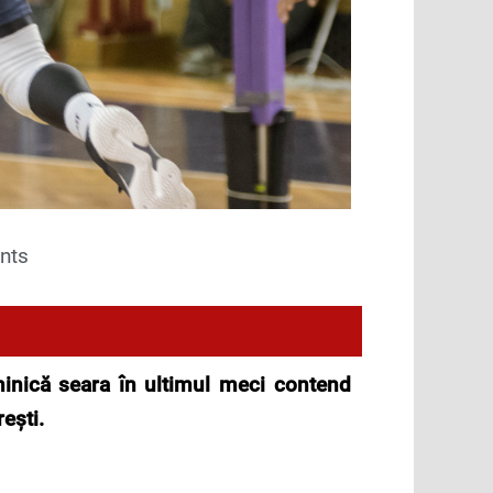
nts
uminică seara în ultimul meci contend
ești.