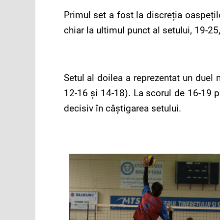
Primul set a fost la discreția oaspeți
chiar la ultimul punct al setului, 19-2
Setul al doilea a reprezentat un duel 
12-16 și 14-18). La scorul de 16-19 pe
decisiv în câștigarea setului.