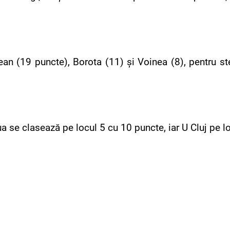
ean (19 puncte), Borota (11) și Voinea (8), pentru st
a se clasează pe locul 5 cu 10 puncte, iar U Cluj pe l