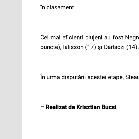
în clasament.
Cei mai eficienți clujeni au fost Negr
puncte), Ialisson (17) și Darlaczi (14).
În urma disputării acestei etape, Steau
– Realizat de Krisztian Bucsi