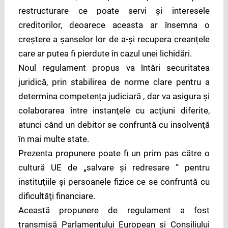
restructurare ce poate servi şi interesele
creditorilor, deoarece aceasta ar însemna o
creștere a șanselor lor de a-și recupera creanțele
care ar putea fi pierdute în cazul unei lichidări.
Noul regulament propus va întări securitatea
juridică, prin stabilirea de norme clare pentru a
determina competența judiciară , dar va asigura şi
colaborarea între instanţele cu acţiuni diferite,
atunci când un debitor se confruntă cu insolvenţă
în mai multe state.
Prezenta propunere poate fi un prim pas către o
cultură UE de „salvare şi redresare ” pentru
instituţiile şi persoanele fizice ce se confruntă cu
dificultăţi financiare.
Această propunere de regulament a fost
transmisă Parlamentului European şi Consiliului