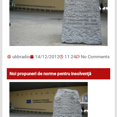
ubbradio
14/12/2012
11:24
No Comments
Noi propuneri de norme pentru insolvenţă