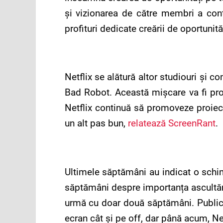
și vizionarea de către membri a conț
profituri dedicate creării de oportunităț
Netflix se alătură altor studiouri și 
Bad Robot. Această mișcare va fi pro
Netflix continuă să promoveze proiecte
un alt pas bun,
relatează ScreenRant
.
Ultimele săptămâni au indicat o schimb
săptămâni despre importanța ascultăr
urmă cu doar două săptămâni. Publicul
ecran cât și pe off, dar până acum, Net