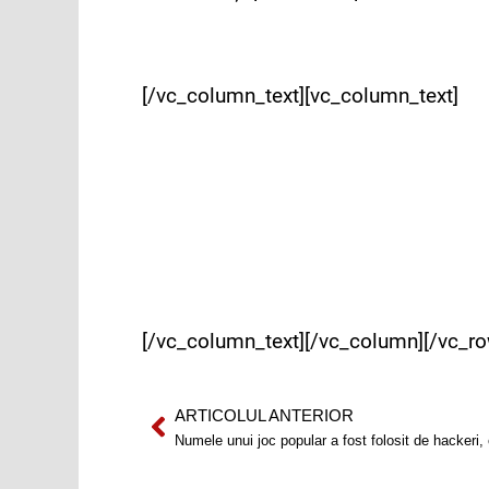
[/vc_column_text][vc_column_text]
[/vc_column_text][/vc_column][/vc_ro
ARTICOLUL ANTERIOR
Prev