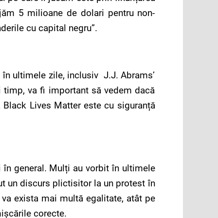
ajăm 5 milioane de dolari pentru non-
inderile cu capital negru”.
în ultimele zile, inclusiv J.J. Abrams’
i timp, va fi important să vedem dacă
ia Black Lives Matter este cu siguranță
în general. Mulți au vorbit în ultimele
ut un discurs plictisitor la un protest în
va exista mai multă egalitate, atât pe
ișcările corecte.