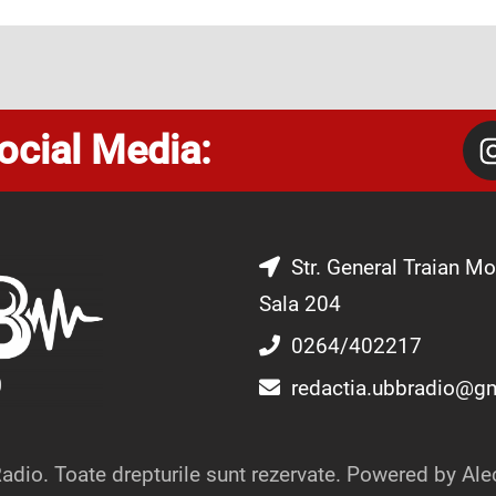
ocial Media:
Str. General Traian Mo
Sala 204
0264/402217
redactia.ubbradio@g
dio. Toate drepturile sunt rezervate. Powered by Ale