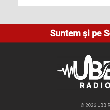
Suntem și pe S
© 2026 UBB Ra