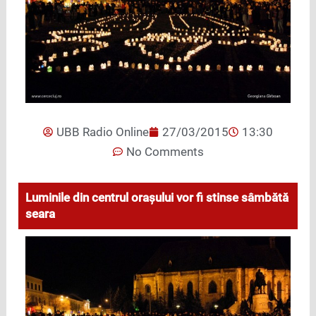
UBB Radio Online
27/03/2015
13:30
No Comments
Luminile din centrul orașului vor fi stinse sâmbătă
seara