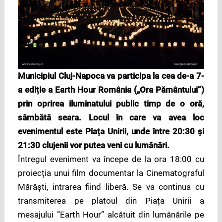
Municipiul Cluj-Napoca va participa la cea de-a 7-
a ediție a Earth Hour România („Ora Pământului”)
prin oprirea iluminatului public timp de o oră,
sâmbătă seara. Locul în care va avea loc
evenimentul este Piața Unirii, unde între 20:30 și
21:30 clujenii vor putea veni cu lumânări.
Întregul eveniment va începe de la ora 18:00 cu
proiecția unui film documentar la Cinematograful
Mărăști, intrarea fiind liberă. Se va continua cu
transmiterea pe platoul din Piața Unirii a
mesajului ”Earth Hour” alcătuit din lumânările pe