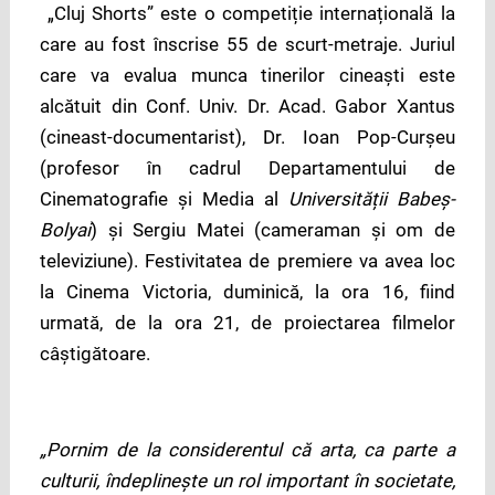
„Cluj Shorts” este o competiție internațională la
care au fost înscrise 55 de scurt-metraje. Juriul
care va evalua munca tinerilor cineaști este
alcătuit din Conf. Univ. Dr. Acad. Gabor Xantus
(cineast-documentarist), Dr. Ioan Pop-Curşeu
(profesor în cadrul Departamentului de
Cinematografie şi Media al
Universității Babeş-
Bolyai
) și Sergiu Matei (cameraman şi om de
televiziune). Festivitatea de premiere va avea loc
la Cinema Victoria, duminică, la ora 16, fiind
urmată, de la ora 21, de proiectarea filmelor
câștigătoare.
„Pornim de la considerentul că arta, ca parte a
culturii, îndeplinește un rol important în societate,