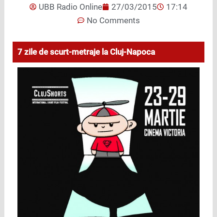
UBB Radio Online
27/03/2015
17:14
No Comments
7 zile de scurt-metraje la Cluj-Napoca