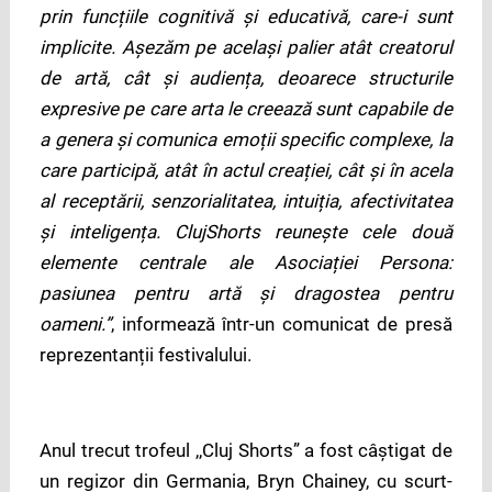
prin funcțiile cognitivă și educativă, care-i sunt
implicite. Așezăm pe același palier atât creatorul
de artă, cât și audiența, deoarece structurile
expresive pe care arta le creează sunt capabile de
a genera și comunica emoții specific complexe, la
care participă, atât în actul creației, cât și în acela
al receptării, senzorialitatea, intuiția, afectivitatea
și inteligența. ClujShorts reunește cele două
elemente centrale ale Asociației Persona:
pasiunea pentru artă și dragostea pentru
oameni.”
, informează într-un comunicat de presă
reprezentanții festivalului.
Anul trecut trofeul ,,Cluj Shorts” a fost câștigat de
un regizor din Germania, Bryn Chainey, cu scurt-